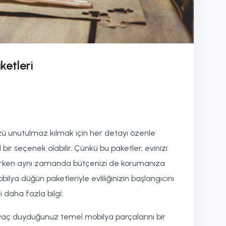
ketleri
üzü unutulmaz kılmak için her detayı özenle
 bir seçenek olabilir. Çünkü bu paketler, evinizi
irirken aynı zamanda bütçenizi de korumanıza
lya düğün paketleriyle evliliğinizin başlangıcını
i daha fazla bilgi:
iyaç duyduğunuz temel mobilya parçalarını bir