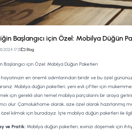
iliğin Başlangıcı için Özel: Mobilya Düğün Pa
3.2024 17:33
Blog
iğin Başlangıcı için Özel: Mobilya Düğün Paketleri
ik, hayatınızın en önemli adımlarından biridir ve bu özel günün
arsınız. Mobilya düğün paketleri, yeni evli çiftler için mükemmel
ek için gerekli olan temel mobilya parçalarını bir araya get
mcı olur. Çamolukhome olarak, size özel olarak hazırlanmış mobi
özel kılmak için buradayız. İşte mobilya düğün paketleri ile ilgil
lay ve Pratik:
Mobilya düğün paketleri, evinizi döşemek için iht