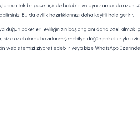
açlarınızı tek bir paket içinde bulabilir ve aynı zamanda uzun
bilirsiniz. Bu da evlilik hazırlıklarınızı daha keyifli hale getirir.
ya düğün paketleri, evliliğinizin başlangıcını daha özel kılm
k, size özel olarak hazırlanmış mobilya düğün paketleriyle ev
 için web sitemizi ziyaret edebilir veya bize WhatsApp üzerinden 