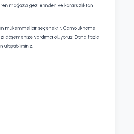
 süren mağaza gezilerinden ve kararsızlıktan
ak için mükemmel bir seçenektir. Çamolukhome
inizi döşemenize yardımcı oluyoruz. Daha fazla
ulaşabilirsiniz.