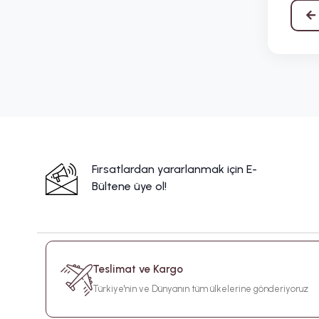
Fırsatlardan yararlanmak için E-
Bültene üye ol!
Teslimat ve Kargo
Türkiye'nin ve Dünyanın tüm ülkelerine gönderiyoruz