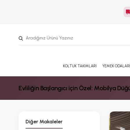
KOLTUK TAKIMLARI
YEMEK ODALAR
Evliliğin Başlangıcı için Özel: Mobilya Düğü
Diğer Makaleler