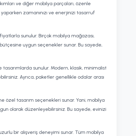
akımları ve diğer mobilya parçaları, özenle
i yaparken zamanınızı ve enerjinizi tasarruf
fiyatlarla sunulur. Birçok mobilya mağazası,
in bütçesine uygun seçenekler sunar. Bu sayede,
e tasarımlarda sunulur. Modern, klasik, minimalist
irsiniz. Ayrıca, paketler genellikle odalar arası
e özel tasarım seçenekleri sunar. Yani, mobilya
ygun olarak düzenleyebilirsiniz. Bu sayede, evinizi
huzurlu bir alışveriş deneyimi sunar. Tüm mobilya