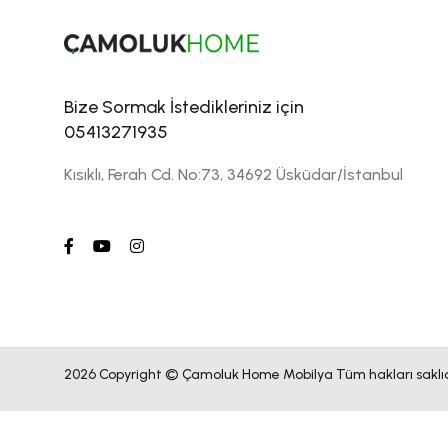
Bize Sormak İstedikleriniz için
05413271935
Kısıklı, Ferah Cd. No:73, 34692 Üsküdar/İstanbul
2026 Copyright © Çamoluk Home Mobilya Tüm hakları saklıd