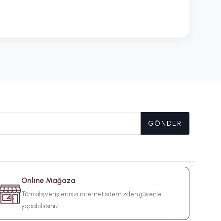
GÖNDER
Online Mağaza
Tüm alışverişlerinizi internet sitemizden güvenle
yapabilirsiniz