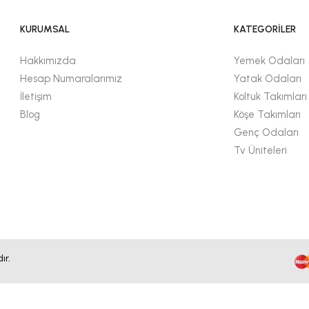
KURUMSAL
KATEGORİLER
Hakkımızda
Yemek Odaları
Hesap Numaralarımız
Yatak Odaları
İletişim
Koltuk Takımları
Blog
Köşe Takımları
Genç Odaları
Tv Üniteleri
ır.