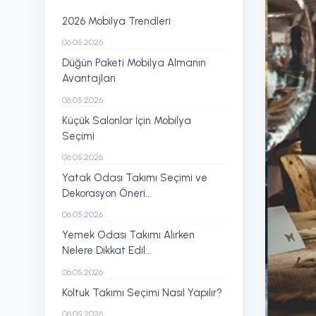
2026 Mobilya Trendleri
06.05.2026
Düğün Paketi Mobilya Almanın
Avantajları
06.05.2026
Küçük Salonlar İçin Mobilya
Seçimi
06.05.2026
Yatak Odası Takımı Seçimi ve
Dekorasyon Öneri...
06.05.2026
Yemek Odası Takımı Alırken
Nelere Dikkat Edil...
06.05.2026
Koltuk Takımı Seçimi Nasıl Yapılır?
06.05.2026