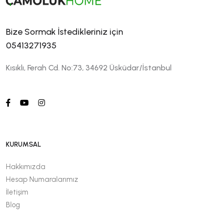
Bize Sormak İstedikleriniz için
05413271935
Kısıklı, Ferah Cd. No:73, 34692 Üsküdar/İstanbul
KURUMSAL
Hakkımızda
Hesap Numaralarımız
İletişim
Blog