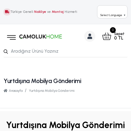
Türkiye Geneli
Nakliye
ve
Montaj
Hizmeti
Select Language
▼
0
Sepet
0
TL
Yurtdışına Mobilya Gönderimi
Anasayfa
Yurtdışına Mobilya Gönderimi
Yurtdışına Mobilya Gönderimi