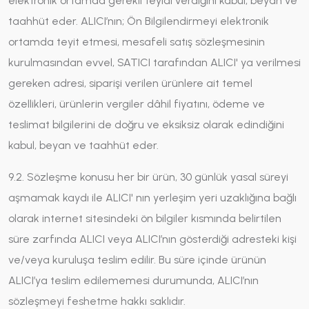
elektronik ortamda gerekli teyidi verdiğini kabul, beyan ve
taahhüt eder. ALICI’nın; Ön Bilgilendirmeyi elektronik
ortamda teyit etmesi, mesafeli satış sözleşmesinin
kurulmasından evvel, SATICI tarafından ALICI' ya verilmesi
gereken adresi, siparişi verilen ürünlere ait temel
özellikleri, ürünlerin vergiler dâhil fiyatını, ödeme ve
teslimat bilgilerini de doğru ve eksiksiz olarak edindiğini
kabul, beyan ve taahhüt eder.
9.2. Sözleşme konusu her bir ürün, 30 günlük yasal süreyi
aşmamak kaydı ile ALICI' nın yerleşim yeri uzaklığına bağlı
olarak internet sitesindeki ön bilgiler kısmında belirtilen
süre zarfında ALICI veya ALICI’nın gösterdiği adresteki kişi
ve/veya kuruluşa teslim edilir. Bu süre içinde ürünün
ALICI’ya teslim edilememesi durumunda, ALICI’nın
sözleşmeyi feshetme hakkı saklıdır.