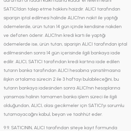
durumun ortadan kalkmasına kadar ertelenmesini
SATICI’dan talep etme hakkını haizdir. ALICI tarafından
siparişin iptal edilmesi halinde ALICI’nın nakit ile yaptığı
ödemelerde, ürün tutarı 14 gün içinde kendisine nakden
ve defaten ödenir. ALICI’nın kredi kartı ile yaptığı
ödemelerde ise, ürün tutarı, siparişin ALICI tarafından iptal
edilmesinden sonra 14 gün içerisinde ilgili bankaya iade
edilir. ALICI, SATICI tarafından kredi kartına iade edilen
tutarın banka tarafından ALICI hesabına yansıtılmasına
ilişkin ortalama sürecin 2 ile 3 haftayı bulabileceğini, bu
tutarın bankaya iadesinden sonra ALICI’nın hesaplarına
yansıması halinin tamamen banka işlem süreci ile ilgili
olduğundan, ALICI, olası gecikmeler için SATICI’yı sorumlu
tutamayacağını kabul, beyan ve taahhüt eder.
9.9. SATICININ, ALICI tarafından siteye kayıt formunda