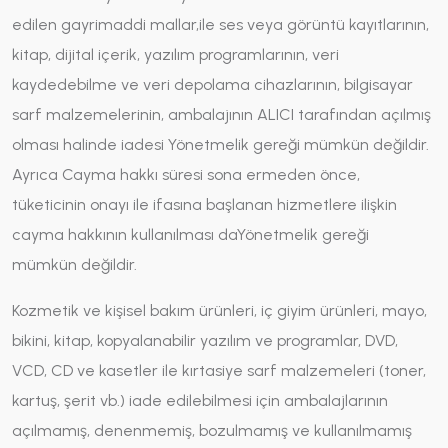
edilen gayrimaddi mallar,ile ses veya görüntü kayıtlarının,
kitap, dijital içerik, yazılım programlarının, veri
kaydedebilme ve veri depolama cihazlarının, bilgisayar
sarf malzemelerinin, ambalajının ALICI tarafından açılmış
olması halinde iadesi Yönetmelik gereği mümkün değildir.
Ayrıca Cayma hakkı süresi sona ermeden önce,
tüketicinin onayı ile ifasına başlanan hizmetlere ilişkin
cayma hakkının kullanılması daYönetmelik gereği
mümkün değildir.
Kozmetik ve kişisel bakım ürünleri, iç giyim ürünleri, mayo,
bikini, kitap, kopyalanabilir yazılım ve programlar, DVD,
VCD, CD ve kasetler ile kırtasiye sarf malzemeleri (toner,
kartuş, şerit vb.) iade edilebilmesi için ambalajlarının
açılmamış, denenmemiş, bozulmamış ve kullanılmamış