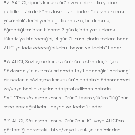
9.5. SATICI, sipariş konusu ürün veya hizmetin yerine
getirilmesinin imkânsızlaşması halinde sözleşme konusu
yükümlülüklerini yerine getiremezse, bu durumu,
öğrendiği tarihten itibaren 3 gün içinde yazılı olarak
tüketiciye bildireceğini, 14 günlük süre içinde toplam bedeli
ALICI’ya iade edeceğini kabul, beyan ve taahhüt eder.
9.6. ALICI, Sözleşme konusu ürünün teslimatı için işbu
Sözleşme’yi elektronik ortamda teyit edeceğini, herhangi
bir nedenle sözleşme konusu ürün bedelinin ödenmemesi
ve/veya banka kayıtlarında iptal edilmesi halinde,
SATICI’nın sözleşme konusu ürünü teslim yükümlülüğünün
sona ereceğini kabul, beyan ve taahhüt eder.
9.7. ALICI, Sözleşme konusu ürünün ALICI veya ALICI’nın
gösterdiği adresteki kişi ve/veya kuruluşa tesliminden