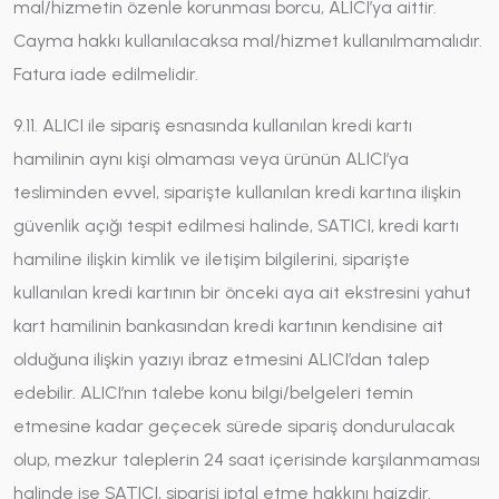
mal/hizmetin özenle korunması borcu, ALICI’ya aittir.
Cayma hakkı kullanılacaksa mal/hizmet kullanılmamalıdır.
Fatura iade edilmelidir.
9.11. ALICI ile sipariş esnasında kullanılan kredi kartı
hamilinin aynı kişi olmaması veya ürünün ALICI’ya
tesliminden evvel, siparişte kullanılan kredi kartına ilişkin
güvenlik açığı tespit edilmesi halinde, SATICI, kredi kartı
hamiline ilişkin kimlik ve iletişim bilgilerini, siparişte
kullanılan kredi kartının bir önceki aya ait ekstresini yahut
kart hamilinin bankasından kredi kartının kendisine ait
olduğuna ilişkin yazıyı ibraz etmesini ALICI’dan talep
edebilir. ALICI’nın talebe konu bilgi/belgeleri temin
etmesine kadar geçecek sürede sipariş dondurulacak
olup, mezkur taleplerin 24 saat içerisinde karşılanmaması
halinde ise SATICI, siparişi iptal etme hakkını haizdir.