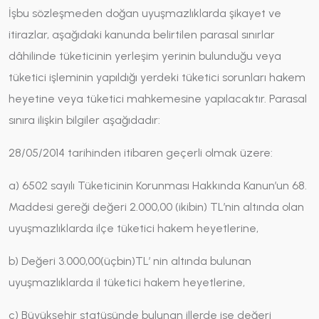
İşbu sözleşmeden doğan uyuşmazlıklarda şikayet ve
itirazlar, aşağıdaki kanunda belirtilen parasal sınırlar
dâhilinde tüketicinin yerleşim yerinin bulunduğu veya
tüketici işleminin yapıldığı yerdeki tüketici sorunları hakem
heyetine veya tüketici mahkemesine yapılacaktır. Parasal
sınıra ilişkin bilgiler aşağıdadır:
28/05/2014 tarihinden itibaren geçerli olmak üzere:
a) 6502 sayılı Tüketicinin Korunması Hakkında Kanun’un 68.
Maddesi gereği değeri 2.000,00 (ikibin) TL’nin altında olan
uyuşmazlıklarda ilçe tüketici hakem heyetlerine,
b) Değeri 3.000,00(üçbin)TL’ nin altında bulunan
uyuşmazlıklarda il tüketici hakem heyetlerine,
c) Büyükşehir statüsünde bulunan illerde ise değeri