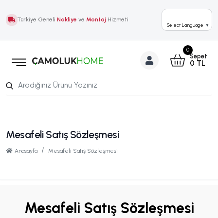
Türkiye Geneli
Nakliye
ve
Montaj
Hizmeti
Select Language
▼
0
Sepet
0
TL
Mesafeli Satış Sözleşmesi
Anasayfa
Mesafeli Satış Sözleşmesi
Mesafeli Satış Sözleşmesi