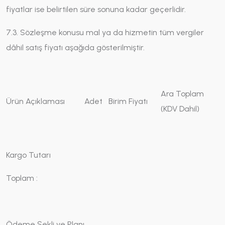
fiyatlar ise belirtilen süre sonuna kadar geçerlidir.
7.3. Sözleşme konusu mal ya da hizmetin tüm vergiler
dâhil satış fiyatı aşağıda gösterilmiştir.
Ara Toplam
Ürün Açıklaması
Adet
Birim Fiyatı
(KDV Dahil)
Kargo Tutarı
Toplam :
Ödeme Şekli ve Planı