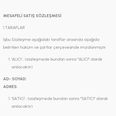
MESAFELİ SATIŞ SÖZLEŞMESİ
1.TARAFLAR
İşbu Sözleşme aşağıdaki taraflar arasında aşağıda
belirtilen hüküm ve şartlar çerçevesinde imzalanmıştır.
‘ALICI’ ; (sözleşmede bundan sonra "ALICI" olarak
anılacaktır)
AD- SOYAD:
ADRES:
‘SATICI’ ; (sözleşmede bundan sonra "SATICI" olarak
anılacaktır)