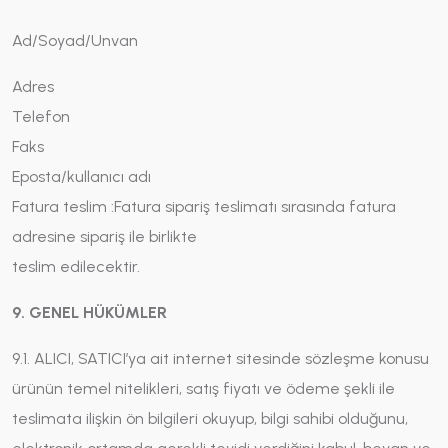
Ad/Soyad/Unvan
Adres
Telefon
Faks
Eposta/kullanıcı adı
Fatura teslim :Fatura sipariş teslimatı sırasında fatura
adresine sipariş ile birlikte
teslim edilecektir.
9. GENEL HÜKÜMLER
9.1. ALICI, SATICI’ya ait internet sitesinde sözleşme konusu
ürünün temel nitelikleri, satış fiyatı ve ödeme şekli ile
teslimata ilişkin ön bilgileri okuyup, bilgi sahibi olduğunu,