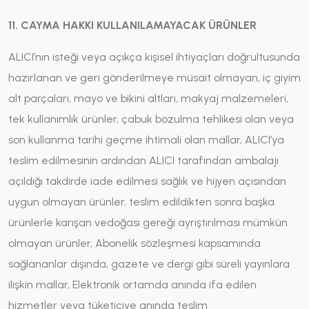
11. CAYMA HAKKI KULLANILAMAYACAK ÜRÜNLER
ALICI’nın isteği veya açıkça kişisel ihtiyaçları doğrultusunda
hazırlanan ve geri gönderilmeye müsait olmayan, iç giyim
alt parçaları, mayo ve bikini altları, makyaj malzemeleri,
tek kullanımlık ürünler, çabuk bozulma tehlikesi olan veya
son kullanma tarihi geçme ihtimali olan mallar, ALICI’ya
teslim edilmesinin ardından ALICI tarafından ambalajı
açıldığı takdirde iade edilmesi sağlık ve hijyen açısından
uygun olmayan ürünler, teslim edildikten sonra başka
ürünlerle karışan vedoğası gereği ayrıştırılması mümkün
olmayan ürünler, Abonelik sözleşmesi kapsamında
sağlananlar dışında, gazete ve dergi gibi süreli yayınlara
ilişkin mallar, Elektronik ortamda anında ifa edilen
hizmetler veya tüketiciye anında teslim