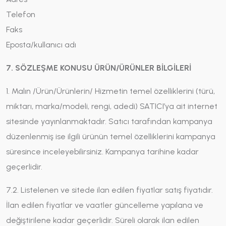
Telefon
Faks
Eposta/kullanıcı adı
7. SÖZLEŞME KONUSU ÜRÜN/ÜRÜNLER BİLGİLERİ
1. Malın /Ürün/Ürünlerin/ Hizmetin temel özelliklerini (türü,
miktarı, marka/modeli, rengi, adedi) SATICI’ya ait internet
sitesinde yayınlanmaktadır. Satıcı tarafından kampanya
düzenlenmiş ise ilgili ürünün temel özelliklerini kampanya
süresince inceleyebilirsiniz. Kampanya tarihine kadar
geçerlidir.
7.2. Listelenen ve sitede ilan edilen fiyatlar satış fiyatıdır.
İlan edilen fiyatlar ve vaatler güncelleme yapılana ve
değiştirilene kadar geçerlidir. Süreli olarak ilan edilen