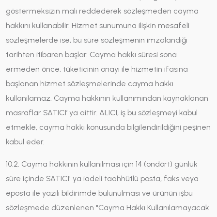
göstermeksizin malı reddederek sözleşmeden cayma
hakkını kullanabilir. Hizmet sunumuna ilişkin mesafeli
sözleşmelerde ise, bu süre sözleşmenin imzalandığı
tarihten itibaren başlar. Cayma hakkı süresi sona
ermeden önce, tüketicinin onayı ile hizmetin ifasına
başlanan hizmet sözleşmelerinde cayma hakkı
kullanılamaz. Cayma hakkının kullanımından kaynaklanan
masraflar SATICI’ ya aittir. ALICI, iş bu sözleşmeyi kabul
etmekle, cayma hakkı konusunda bilgilendirildiğini peşinen
kabul eder.
10.2. Cayma hakkının kullanılması için 14 (ondört) günlük
süre içinde SATICI' ya iadeli taahhütlü posta, faks veya
eposta ile yazılı bildirimde bulunulması ve ürünün işbu
sözleşmede düzenlenen "Cayma Hakkı Kullanılamayacak