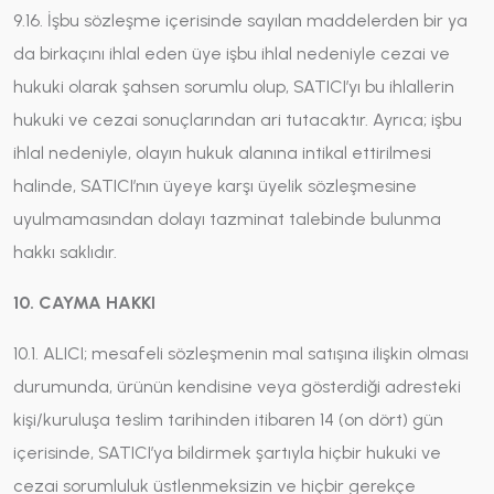
9.16. İşbu sözleşme içerisinde sayılan maddelerden bir ya
da birkaçını ihlal eden üye işbu ihlal nedeniyle cezai ve
hukuki olarak şahsen sorumlu olup, SATICI’yı bu ihlallerin
hukuki ve cezai sonuçlarından ari tutacaktır. Ayrıca; işbu
ihlal nedeniyle, olayın hukuk alanına intikal ettirilmesi
halinde, SATICI’nın üyeye karşı üyelik sözleşmesine
uyulmamasından dolayı tazminat talebinde bulunma
hakkı saklıdır.
10. CAYMA HAKKI
10.1. ALICI; mesafeli sözleşmenin mal satışına ilişkin olması
durumunda, ürünün kendisine veya gösterdiği adresteki
kişi/kuruluşa teslim tarihinden itibaren 14 (on dört) gün
içerisinde, SATICI’ya bildirmek şartıyla hiçbir hukuki ve
cezai sorumluluk üstlenmeksizin ve hiçbir gerekçe