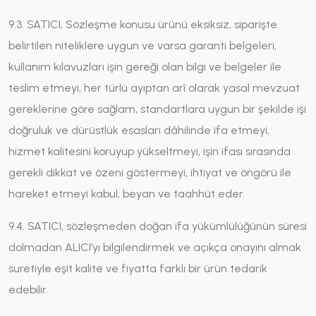
9.3. SATICI, Sözleşme konusu ürünü eksiksiz, siparişte
belirtilen niteliklere uygun ve varsa garanti belgeleri,
kullanım kılavuzları işin gereği olan bilgi ve belgeler ile
teslim etmeyi, her türlü ayıptan arî olarak yasal mevzuat
gereklerine göre sağlam, standartlara uygun bir şekilde işi
doğruluk ve dürüstlük esasları dâhilinde ifa etmeyi,
hizmet kalitesini koruyup yükseltmeyi, işin ifası sırasında
gerekli dikkat ve özeni göstermeyi, ihtiyat ve öngörü ile
hareket etmeyi kabul, beyan ve taahhüt eder.
9.4. SATICI, sözleşmeden doğan ifa yükümlülüğünün süresi
dolmadan ALICI’yı bilgilendirmek ve açıkça onayını almak
suretiyle eşit kalite ve fiyatta farklı bir ürün tedarik
edebilir.