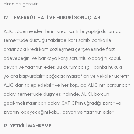
olmaları gerekir.
12. TEMERRÜT HALİ VE HUKUKİ SONUÇLARI
ALICI, ödeme işlemlerini kredi kartı ile yaptığı durumda
temerrüde düştüğü takdirde, kart sahibi banka ile
arasındaki kredi kartı sözleşmesi çerçevesinde faiz
ödeyeceğini ve bankaya karşı sorumlu olacağını kabul,
beyan ve taahhüt eder. Bu durumda ilgili banka hukuki
yollara başvurabilir; doğacak masrafları ve vekâlet ücretini
ALICI’dan talep edebilir ve her koşulda ALICI’nın borcundan
dolayı temerrüde düşmesi halinde, ALICI, borcun
gecikmeli ifasından dolayı SATICI’nın uğradığı zarar ve
ziyanını ödeyeceğini kabul, beyan ve taahhüt eder
13. YETKİLİ MAHKEME