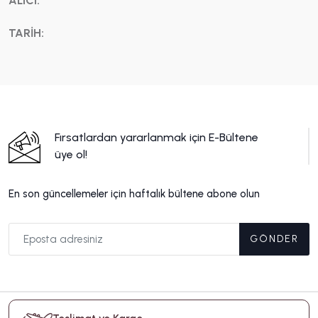
ALICI:
TARİH:
Fırsatlardan yararlanmak için E-Bültene
üye ol!
En son güncellemeler için haftalık bültene abone olun
GÖNDER