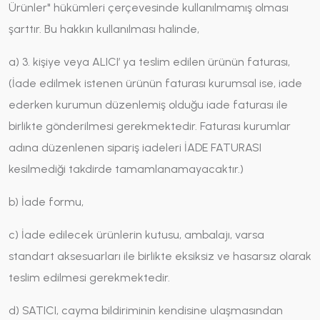
Ürünler" hükümleri çerçevesinde kullanılmamış olması
şarttır. Bu hakkın kullanılması halinde,
a) 3. kişiye veya ALICI’ ya teslim edilen ürünün faturası,
(İade edilmek istenen ürünün faturası kurumsal ise, iade
ederken kurumun düzenlemiş olduğu iade faturası ile
birlikte gönderilmesi gerekmektedir. Faturası kurumlar
adına düzenlenen sipariş iadeleri İADE FATURASI
kesilmediği takdirde tamamlanamayacaktır.)
b) İade formu,
c) İade edilecek ürünlerin kutusu, ambalajı, varsa
standart aksesuarları ile birlikte eksiksiz ve hasarsız olarak
teslim edilmesi gerekmektedir.
d) SATICI, cayma bildiriminin kendisine ulaşmasından