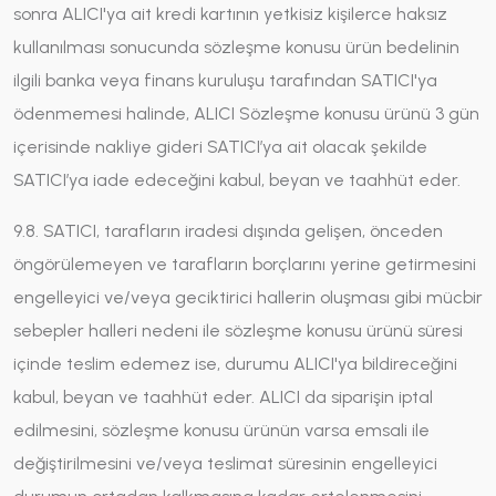
sonra ALICI'ya ait kredi kartının yetkisiz kişilerce haksız
kullanılması sonucunda sözleşme konusu ürün bedelinin
ilgili banka veya finans kuruluşu tarafından SATICI'ya
ödenmemesi halinde, ALICI Sözleşme konusu ürünü 3 gün
içerisinde nakliye gideri SATICI’ya ait olacak şekilde
SATICI’ya iade edeceğini kabul, beyan ve taahhüt eder.
9.8. SATICI, tarafların iradesi dışında gelişen, önceden
öngörülemeyen ve tarafların borçlarını yerine getirmesini
engelleyici ve/veya geciktirici hallerin oluşması gibi mücbir
sebepler halleri nedeni ile sözleşme konusu ürünü süresi
içinde teslim edemez ise, durumu ALICI'ya bildireceğini
kabul, beyan ve taahhüt eder. ALICI da siparişin iptal
edilmesini, sözleşme konusu ürünün varsa emsali ile
değiştirilmesini ve/veya teslimat süresinin engelleyici