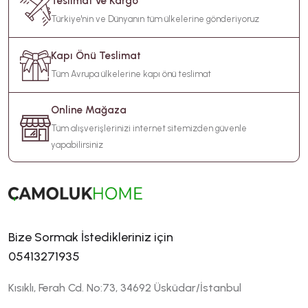
Teslimat ve Kargo
Türkiye'nin ve Dünyanın tüm ülkelerine gönderiyoruz
Kapı Önü Teslimat
Tüm Avrupa ülkelerine kapı önü teslimat
Online Mağaza
Tüm alışverişlerinizi internet sitemizden güvenle
yapabilirsiniz
Bize Sormak İstedikleriniz için
05413271935
Kısıklı, Ferah Cd. No:73, 34692 Üsküdar/İstanbul