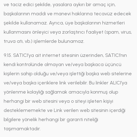
ve taciz edici şekilde, yasalara aykırı bir amaç için,
başkalarının maddi ve manevi haklarına tecavüz edecek
şekilde kullanamaz. Ayrıca, üye başkalarının hizmetleri
kullanmasını önleyici veya zorlaştırıcı faaliyet (spam, virus,
truva atı, vb.) işlemlerde bulunamaz.
9.15. SATICI’ya ait internet sitesinin üzerinden, SATICI’nın
kendi kontrolünde olmayan ve/veya başkaca üçüncü
kişilerin sahip olduğu ve/veya işlettiği başka web sitelerine
ve/veya başka içeriklere link verilebilir. Bu linkler ALICI’ya
yönlenme kolaylığı sağlamak amacıyla konmuş olup
herhangi bir web sitesini veya o siteyi işleten kişiyi
desteklememekte ve Link verilen web sitesinin içerdiği
bilgilere yönelik herhangi bir garanti niteliği
taşımamaktadır.