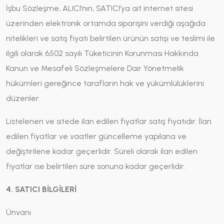
İşbu Sözleşme, ALICI’nın, SATICI’ya ait internet sitesi
üzerinden elektronik ortamda siparişini verdiği aşağıda
nitelikleri ve satış fiyatı belirtilen ürünün satışı ve teslimi ile
ilgili olarak 6502 sayılı Tüketicinin Korunması Hakkında
Kanun ve Mesafeli Sözleşmelere Dair Yönetmelik
hükümleri gereğince tarafların hak ve yükümlülüklerini
düzenler.
Listelenen ve sitede ilan edilen fiyatlar satış fiyatıdır. İlan
edilen fiyatlar ve vaatler güncelleme yapılana ve
değiştirilene kadar geçerlidir. Süreli olarak ilan edilen
fiyatlar ise belirtilen süre sonuna kadar geçerlidir.
4. SATICI BİLGİLERİ
Ünvanı