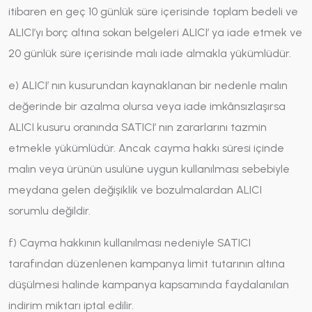
itibaren en geç 10 günlük süre içerisinde toplam bedeli ve
ALICI’yı borç altına sokan belgeleri ALICI’ ya iade etmek ve
20 günlük süre içerisinde malı iade almakla yükümlüdür.
e) ALICI’ nın kusurundan kaynaklanan bir nedenle malın
değerinde bir azalma olursa veya iade imkânsızlaşırsa
ALICI kusuru oranında SATICI’ nın zararlarını tazmin
etmekle yükümlüdür. Ancak cayma hakkı süresi içinde
malın veya ürünün usulüne uygun kullanılması sebebiyle
meydana gelen değişiklik ve bozulmalardan ALICI
sorumlu değildir.
f) Cayma hakkının kullanılması nedeniyle SATICI
tarafından düzenlenen kampanya limit tutarının altına
düşülmesi halinde kampanya kapsamında faydalanılan
indirim miktarı iptal edilir.