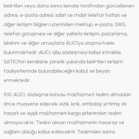
belirtilen veya daha sonra kendisi tarafından güncellenen
adresi, e-posta adresi, sabit ve mobil telefon hatları ve
diğer iletişim bilgileri üzerinden mektup, e-posta, SMS,
telefon görüşmesi ve diğer yollarla iletişim, pazarlama,
bildirim ve diğer amaçlarla ALICI’ya ulaşma hakkı
bulunmaktadır. ALICI, işbu sözleşmeyi kabul etmekle
SATICI’nın kendisine yönelik yukarıda belirtilen iletişim
faaliyetlerinde bulunabileceğini kabul ve beyan
etmektedir.
9.10. ALICI, sözleşme konusu mal/hizmeti teslim almadan
önce muayene edecek; ezik, kırık, ambalajı yırtılmış vb.
hasarlı ve ayıplı mal/hizmeti kargo şirketinden teslim
almayacaktır. Teslim alınan mal/hizmetin hasarsız ve
sağlam olduğu kabul edilecektir. Teslimden sonra