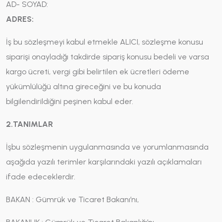
AD- SOYAD:
ADRES:
İş bu sözleşmeyi kabul etmekle ALICI, sözleşme konusu
siparişi onayladığı takdirde sipariş konusu bedeli ve varsa
kargo ücreti, vergi gibi belirtilen ek ücretleri ödeme
yükümlülüğü altına gireceğini ve bu konuda
bilgilendirildiğini peşinen kabul eder.
2.TANIMLAR
İşbu sözleşmenin uygulanmasında ve yorumlanmasında
aşağıda yazılı terimler karşılarındaki yazılı açıklamaları
ifade edeceklerdir.
BAKAN : Gümrük ve Ticaret Bakanı’nı,