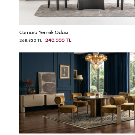
Camaro Yemek Odası
240.000 TL
268.820 TL