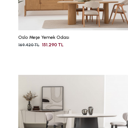
Oslo Meşe Yemek Odası
151.290 TL
169.420 TL