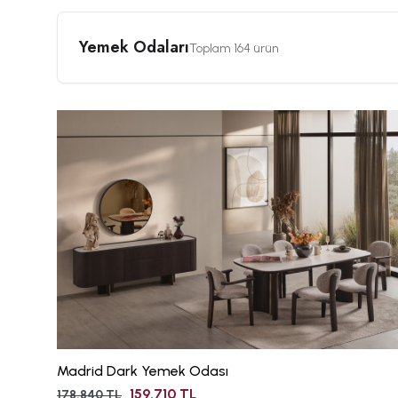
Yemek Odaları
Toplam 164 ürün
Madrid Dark Yemek Odası
159.710 TL
178.840 TL