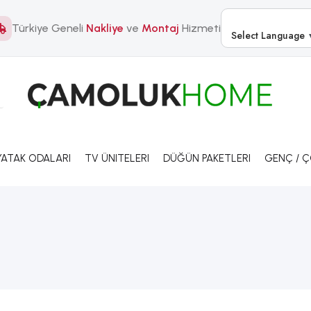
Türkiye Geneli
Nakliye
ve
Montaj
Hizmeti
Select Language
YATAK ODALARI
TV ÜNITELERI
DÜĞÜN PAKETLERI
GENÇ / 