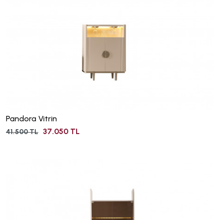
Pandora Vitrin
37.050 TL
41.500 TL