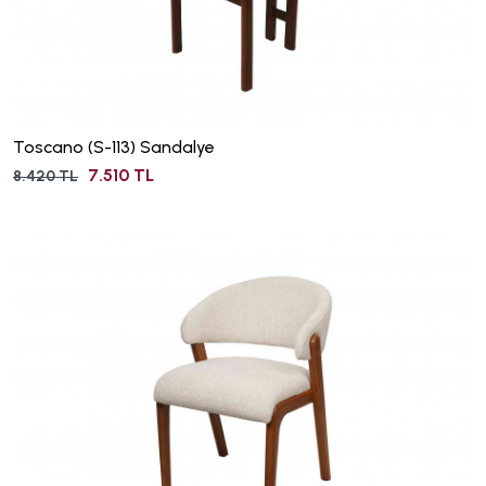
Toscano (S-113) Sandalye
7.510 TL
8.420 TL