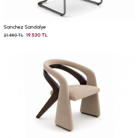
Sanchez Sandalye
19.530 TL
21.880 TL