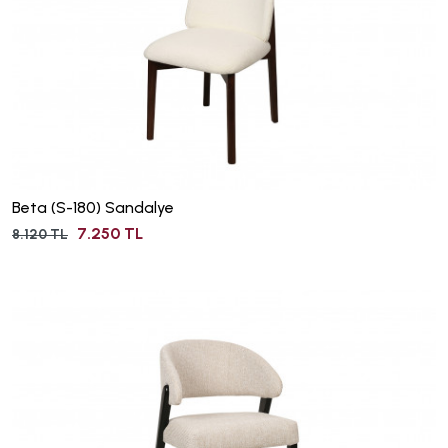
Beta (S-180) Sandalye
7.250 TL
8.120 TL