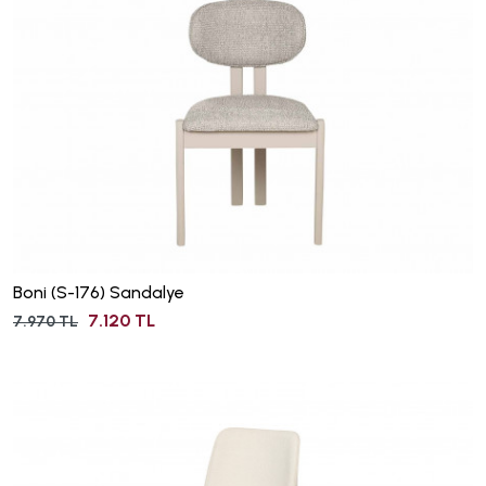
Boni (S-176) Sandalye
7.120 TL
7.970 TL