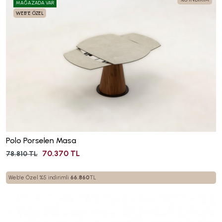
MAĞAZADA VAR
WEB'E ÖZEL
Polo Porselen Masa
70.370 TL
78.810 TL
Web'e Özel %5 indirimli
66.860
TL