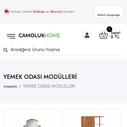
Türkiye Geneli
Nakliye
ve
Montaj
Hizmeti
Select Language
▼
0
Sepet
0
TL
YEMEK ODASI MODÜLLERİ
YEMEK ODASI MODÜLLERİ
Anasayfa