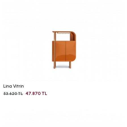
Lina Vitrin
47.870 TL
53.620 TL