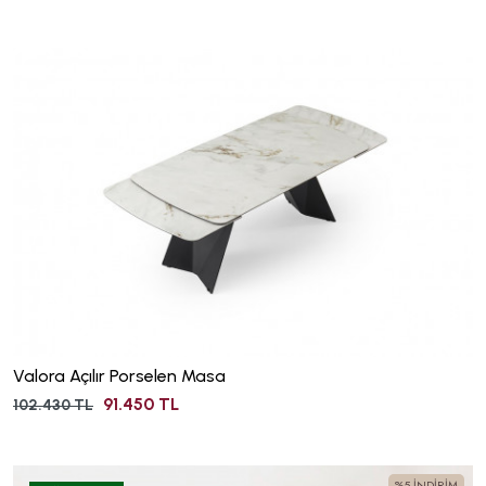
Valora Açılır Porselen Masa
91.450 TL
102.430 TL
%5 İNDİRİM