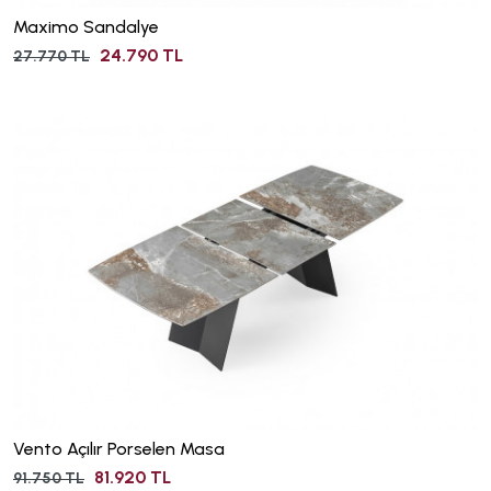
Maximo Sandalye
24.790 TL
27.770 TL
Vento Açılır Porselen Masa
81.920 TL
91.750 TL