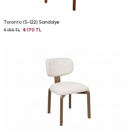
Toronto (S-122) Sandalye
8.170 TL
9.150 TL