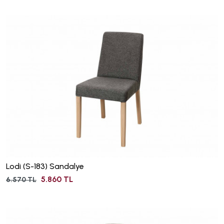
Lodi (S-183) Sandalye
5.860 TL
6.570 TL