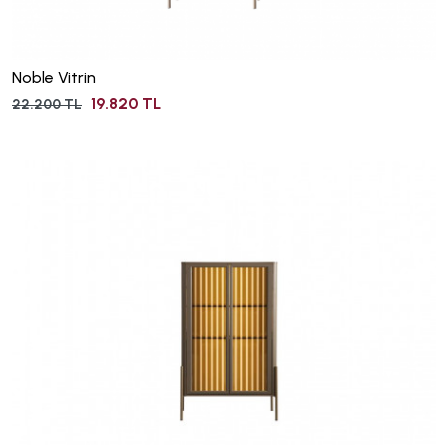
Noble Vitrin
19.820 TL
22.200 TL