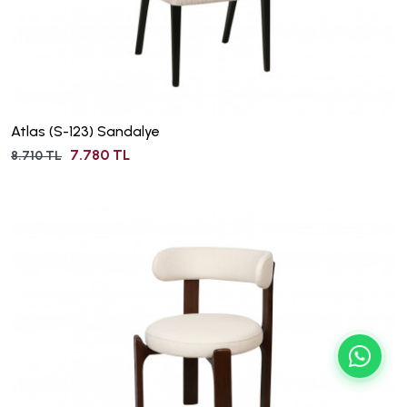
Atlas (S-123) Sandalye
7.780 TL
8.710 TL