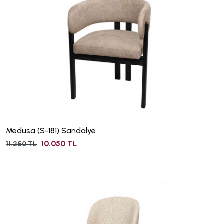
Medusa (S-181) Sandalye
10.050 TL
11.250 TL