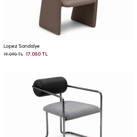
Lopez Sandalye
17.050 TL
19.090 TL