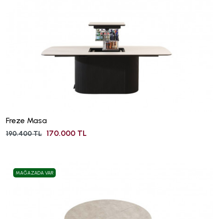
Freze Masa
170.000 TL
190.400 TL
MAĞAZADA VAR