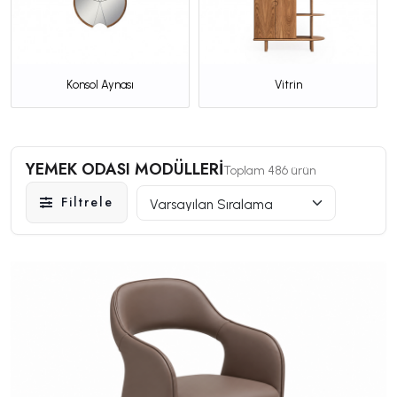
Vitrin
Bar Sandalyeleri
YEMEK ODASI MODÜLLERİ
Toplam 486 ürün
Filtrele