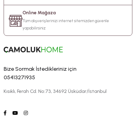
Online Mağaza
Tüm alışverişlerinizi internet sitemizden güvenle
yapabilirsiniz
Bize Sormak İstedikleriniz için
05413271935
Kısıklı, Ferah Cd. No:73, 34692 Üsküdar/İstanbul