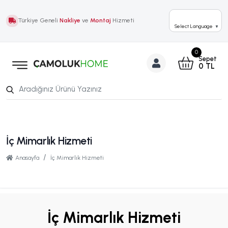
Türkiye Geneli
Nakliye
ve
Montaj
Hizmeti
Select Language
▼
0
Sepet
0
TL
İç Mimarlık Hizmeti
Anasayfa
İç Mimarlık Hizmeti
İç Mimarlık Hizmeti