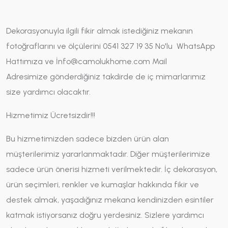
Dekorasyonuyla ilgili fikir almak istediğiniz mekanın
fotoğraflarını ve ölçülerini 0541 327 19 35 No'lu WhatsApp
Hattımıza ve İnfo@camolukhome.com Mail
Adresimize gönderdiğiniz takdirde de iç mimarlarımız
size yardımcı olacaktır.
Hizmetimiz Ücretsizdir!!!
Bu hizmetimizden sadece bizden ürün alan
müşterilerimiz yararlanmaktadır. Diğer müşterilerimize
sadece ürün önerisi hizmeti verilmektedir. İç dekorasyon,
ürün seçimleri, renkler ve kumaşlar hakkında fikir ve
destek almak, yaşadığınız mekana kendinizden esintiler
katmak istiyorsanız doğru yerdesiniz. Sizlere yardımcı