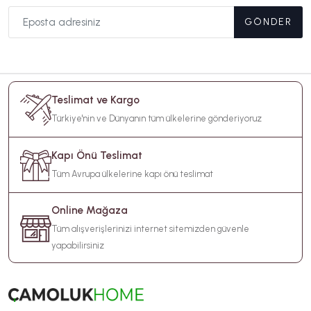
GÖNDER
Teslimat ve Kargo
Türkiye'nin ve Dünyanın tüm ülkelerine gönderiyoruz
Kapı Önü Teslimat
Tüm Avrupa ülkelerine kapı önü teslimat
Online Mağaza
Tüm alışverişlerinizi internet sitemizden güvenle
yapabilirsiniz