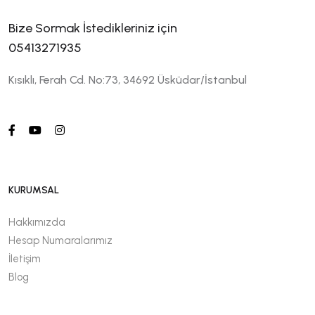
Bize Sormak İstedikleriniz için
05413271935
Kısıklı, Ferah Cd. No:73, 34692 Üsküdar/İstanbul
KURUMSAL
Hakkımızda
Hesap Numaralarımız
İletişim
Blog