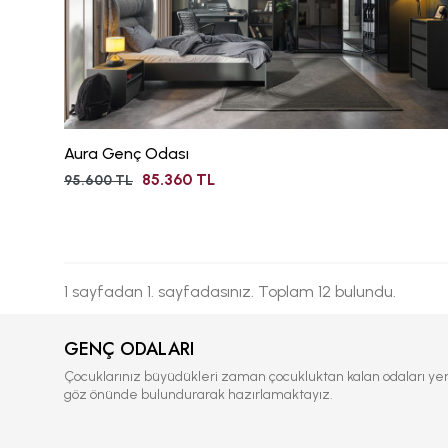
Aura Genç Odası
85.360 TL
95.600 TL
1 sayfadan 1. sayfadasınız. Toplam 12 bulundu.
GENÇ ODALARI
Çocuklarınız büyüdükleri zaman çocukluktan kalan odaları yeri
göz önünde bulundurarak hazırlamaktayız.