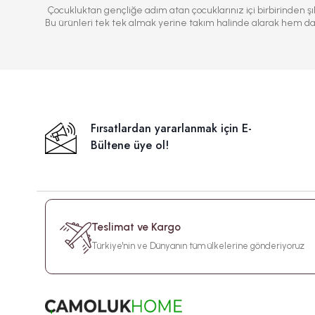
Çocukluktan gençliğe adım atan çocuklarınız içi birbirinden ş
Bu ürünleri tek tek almak yerine takım halinde alarak hem da
Fırsatlardan yararlanmak için E-
Bültene üye ol!
Teslimat ve Kargo
Türkiye'nin ve Dünyanın tüm ülkelerine gönderiyoruz