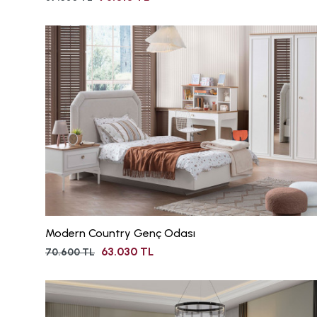
Modern Country Genç Odası
63.030 TL
70.600 TL