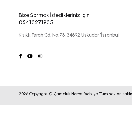
Bize Sormak İstedikleriniz için
05413271935
Kısıklı, Ferah Cd. No:73, 34692 Üsküdar/İstanbul
2026 Copyright © Çamoluk Home Mobilya Tüm hakları saklıd