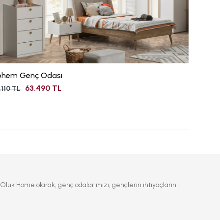
ohem Genç Odası
63.490 TL
.110 TL
k Home olarak, genç odalarımızı, gençlerin ihtiyaçlarını