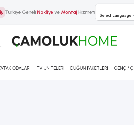
Türkiye Geneli
Nakliye
ve
Montaj
Hizmeti
Select Language
YATAK ODALARI
TV ÜNITELERI
DÜĞÜN PAKETLERI
GENÇ / 