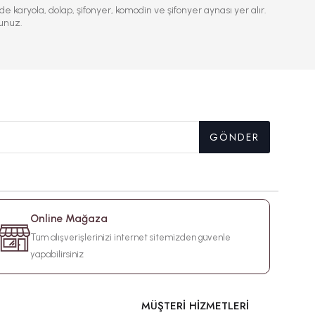
 karyola, dolap, şifonyer, komodin ve şifonyer aynası yer alır.
unuz.
GÖNDER
Online Mağaza
Tüm alışverişlerinizi internet sitemizden güvenle
yapabilirsiniz
MÜŞTERİ HİZMETLERİ