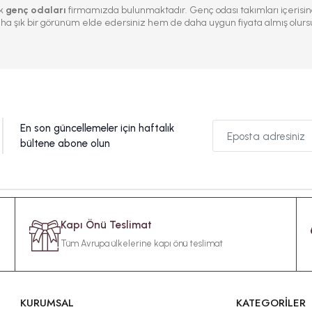
ık
genç odaları
firmamızda bulunmaktadır. Genç odası takımları içerisinde
ha şık bir görünüm elde edersiniz hem de daha uygun fiyata almış olurs
En son güncellemeler için haftalık
bültene abone olun
Kapı Önü Teslimat
Tüm Avrupa ülkelerine kapı önü teslimat
KURUMSAL
KATEGORİLER