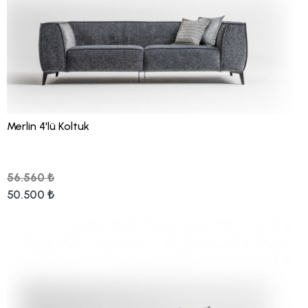
Merlin 4'lü Koltuk
56.560 ₺
50.500 ₺