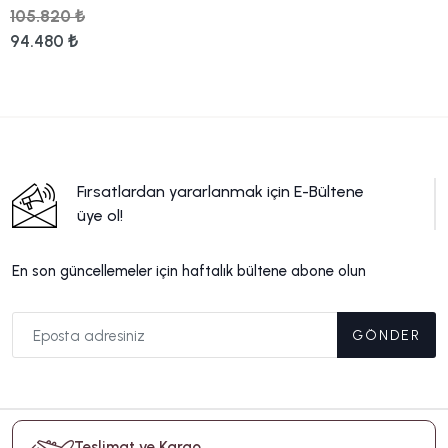
105.820 ₺
94.480 ₺
Fırsatlardan yararlanmak için E-Bültene
üye ol!
En son güncellemeler için haftalık bültene abone olun
GÖNDER
Teslimat ve Kargo