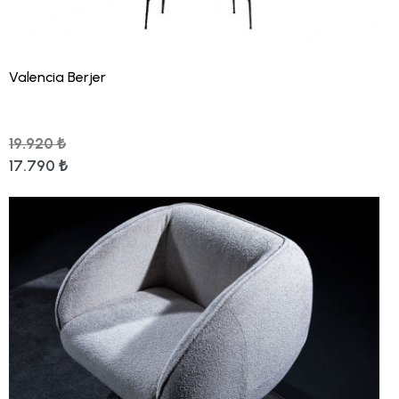
Valencia Berjer
19.920 ₺
17.790 ₺