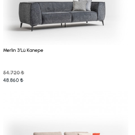
Merlin 3'Lü Kanepe
54.720 ₺
48.860 ₺