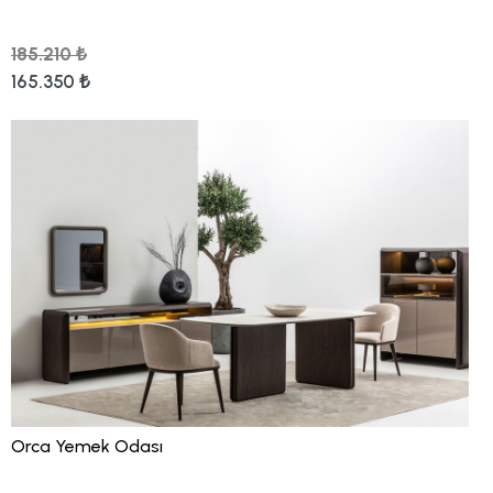
185.210 ₺
165.350 ₺
Orca Yemek Odası