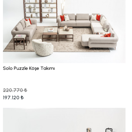
Solo Puzzle Köşe Takımı
220.770 ₺
197.120 ₺