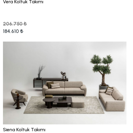
Vera Koltuk Takımı
206.750 ₺
184.610 ₺
Siena Koltuk Takımı