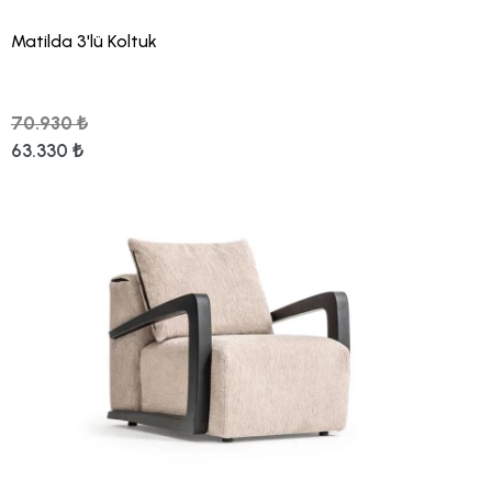
Matilda 3'lü Koltuk
70.930 ₺
63.330 ₺