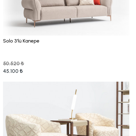
Solo 3'lü Kanepe
50.520 ₺
45.100 ₺