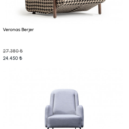
Veronas Berjer
27.380 ₺
24.450 ₺