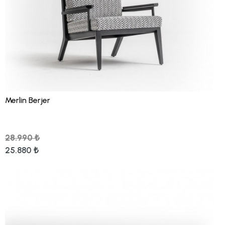
Merlin Berjer
28.990 ₺
25.880 ₺