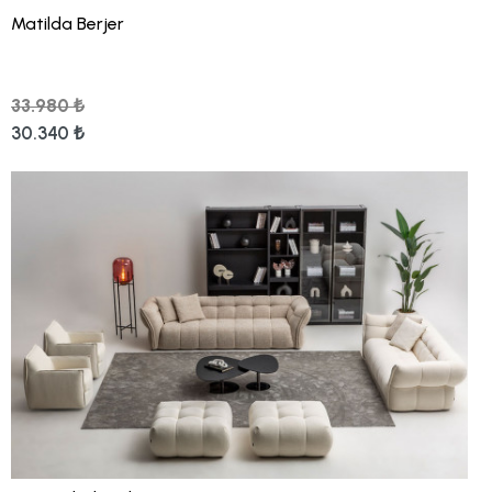
Matilda Berjer
33.980 ₺
30.340 ₺