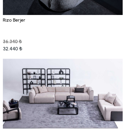
Rizo Berjer
36.340 ₺
32.440 ₺