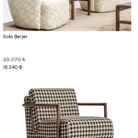
Solo Berjer
20.770 ₺
18.540 ₺