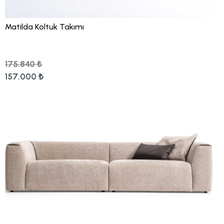
Matilda Koltuk Takımı
175.840 ₺
157.000 ₺