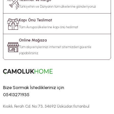
Türkiye'nin ve Dünyanın tüm ülkelerine gönderiyoruz
Kapı Önü Teslimat
Tüm Avrupa ülkelerine kapı önü teslimat
Online Mağaza
Tüm alışverişlerinizi internet sitemizden güvenle
yapabilirsiniz
Bize Sormak İstedikleriniz için
05413271935
Kısıklı, Ferah Cd. No:73, 34692 Üsküdar/İstanbul