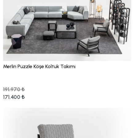
Merlin Puzzle Köşe Koltuk Takımı
191.970 ₺
171.400 ₺