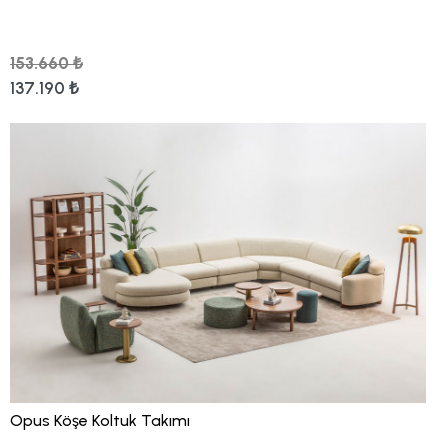
153.660 ₺
137.190 ₺
Opus Köşe Koltuk Takımı