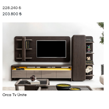
228.240 ₺
203.800 ₺
Orca Tv Ünite