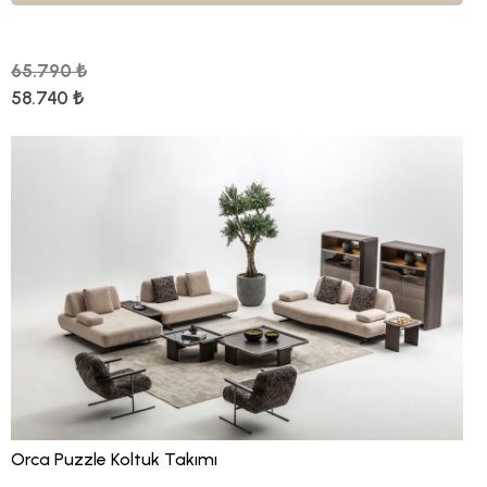
65.790 ₺
58.740 ₺
Orca Puzzle Koltuk Takımı