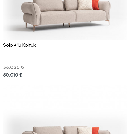
Solo 4'lü Koltuk
56.020 ₺
50.010 ₺