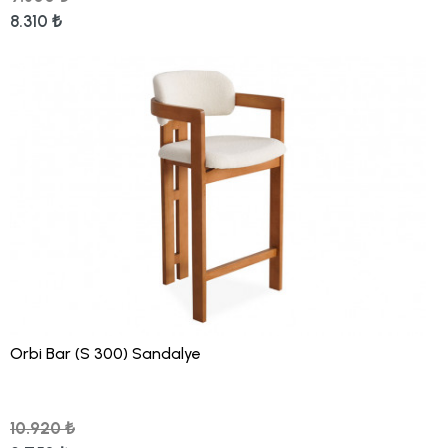
8.310 ₺
Orbi Bar (S 300) Sandalye
10.920 ₺