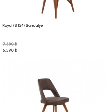
Royal (S 154) Sandalye
7.380 ₺
6.590 ₺