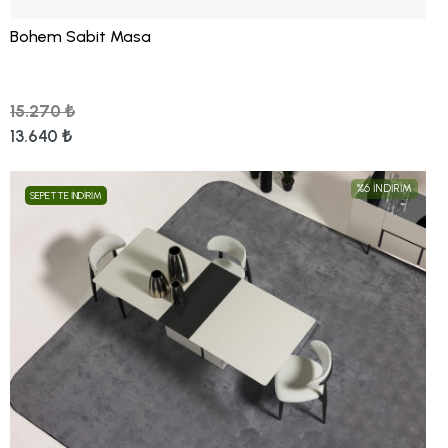
Bohem Sabit Masa
15.270 ₺
13.640 ₺
%6 İNDİRİM
SEPETTE İNDİRİM