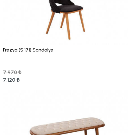
Frezya (S 171) Sandalye
7.970 ₺
7.120 ₺