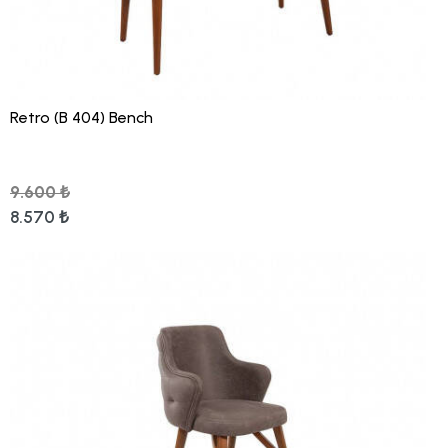
Retro (B 404) Bench
9.600 ₺
8.570 ₺