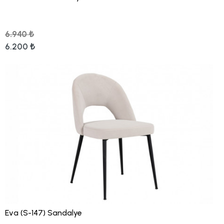
6.940 ₺
6.200 ₺
Eva (S-147) Sandalye