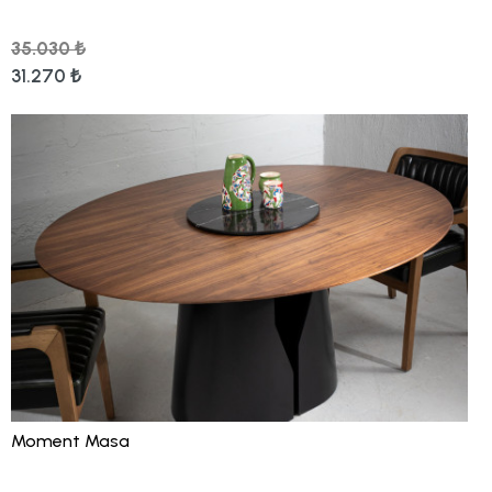
35.030 ₺
31.270 ₺
Moment Masa