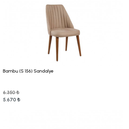
Bambu (S 156) Sandalye
6.350 ₺
5.670 ₺