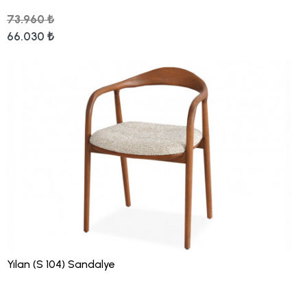
73.960 ₺
66.030 ₺
Yılan (S 104) Sandalye