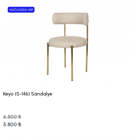
MAĞAZADA VAR
Keyo (S-146) Sandalye
6.500 ₺
5.800 ₺