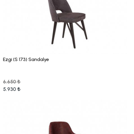
Ezgi (S 173) Sandalye
6.650 ₺
5.930 ₺