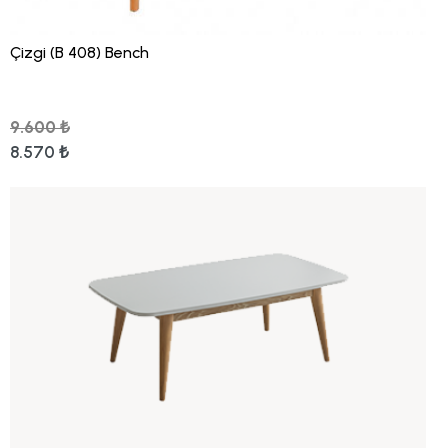
Çizgi (B 408) Bench
9.600 ₺
8.570 ₺