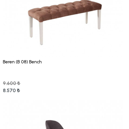
Beren (B 08) Bench
9.600 ₺
8.570 ₺