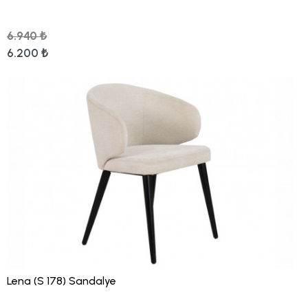
6.940 ₺
6.200 ₺
Lena (S 178) Sandalye