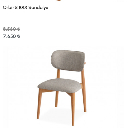
Orbi (S 100) Sandalye
8.560 ₺
7.650 ₺