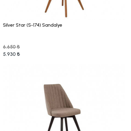
Silver Star (S-174) Sandalye
6.650 ₺
5.930 ₺