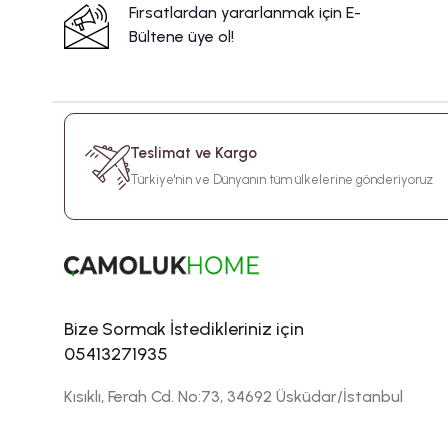
Fırsatlardan yararlanmak için E-
Bültene üye ol!
Teslimat ve Kargo
Türkiye'nin ve Dünyanın tüm ülkelerine gönderiyoruz
Bize Sormak İstedikleriniz için
05413271935
Kısıklı, Ferah Cd. No:73, 34692 Üsküdar/İstanbul