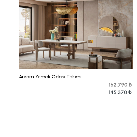
Auram Yemek Odası Takımı
162.790 ₺
145.370 ₺