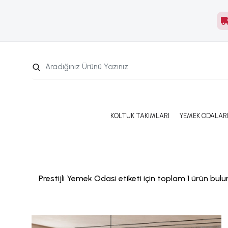
KOLTUK TAKIMLARI
YEMEK ODALAR
Prestijli Yemek Odasi etiketi için toplam 1 ürün bulu