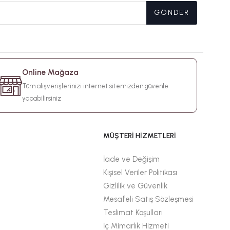
GÖNDER
Online Mağaza
Tüm alışverişlerinizi internet sitemizden güvenle
yapabilirsiniz
MÜŞTERİ HİZMETLERİ
İade ve Değişim
Kişisel Veriler Politikası
Gizlilik ve Güvenlik
Mesafeli Satış Sözleşmesi
Teslimat Koşulları
İç Mimarlık Hizmeti