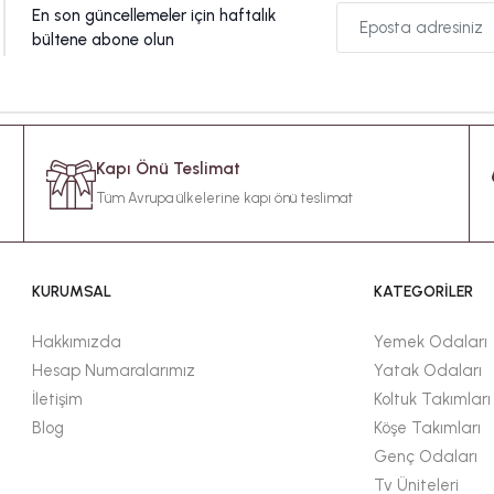
En son güncellemeler için haftalık
bültene abone olun
Kapı Önü Teslimat
Tüm Avrupa ülkelerine kapı önü teslimat
KURUMSAL
KATEGORİLER
Hakkımızda
Yemek Odaları
Hesap Numaralarımız
Yatak Odaları
İletişim
Koltuk Takımları
Blog
Köşe Takımları
Genç Odaları
Tv Üniteleri