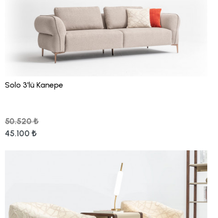
Solo 3'lü Kanepe
50.520 ₺
45.100 ₺