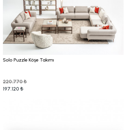
Solo Puzzle Köşe Takımı
220.770 ₺
197.120 ₺