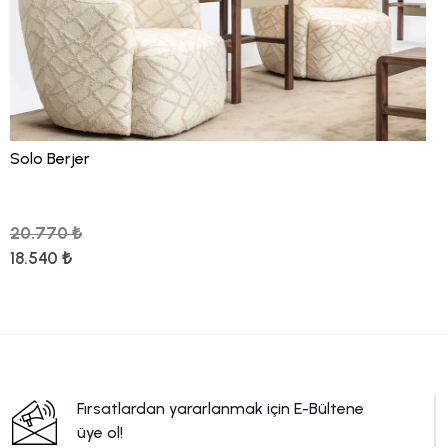
Solo Berjer
20.770 ₺
18.540 ₺
Fırsatlardan yararlanmak için E-Bültene
üye ol!