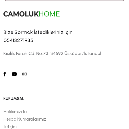
Bize Sormak İstedikleriniz için
05413271935
Kısıklı, Ferah Cd. No:73, 34692 Üsküdar/İstanbul
KURUMSAL
Hakkımızda
Hesap Numaralarımız
İletişim