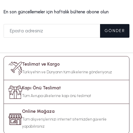
En son güncellemeler için haftalık bültene abone olun
GÖNDER
Teslimat ve Kargo
Türkiye'nin ve Dünyanın tüm ülkelerine gönderiyoruz
Kapı Önü Teslimat
Tüm Avrupa ülkelerine kapı önü teslimat
Online Mağaza
Tüm alışverişlerinizi internet sitemizden güvenle
yapabilirsiniz