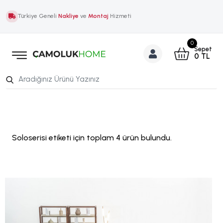
Türkiye Geneli
Nakliye
ve
Montaj
Hizmeti
0
Sepet
0
TL
Soloserisi etiketi için toplam 4 ürün bulundu.