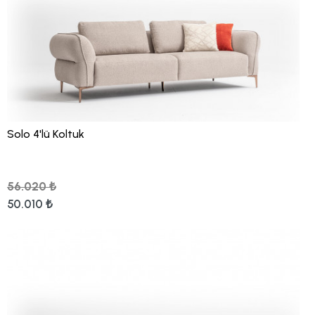
Solo 4'lü Koltuk
56.020 ₺
50.010 ₺