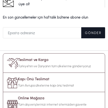
üye ol!
En son güncellemeler için haftalık bültene abone olun
GÖNDER
Teslimat ve Kargo
Türkiye'nin ve Dünyanın tüm ülkelerine gönderiyoruz
Kapı Önü Teslimat
Tüm Avrupa ülkelerine kapı önü teslimat
Online Mağaza
Tüm alışverişlerinizi internet sitemizden güvenle