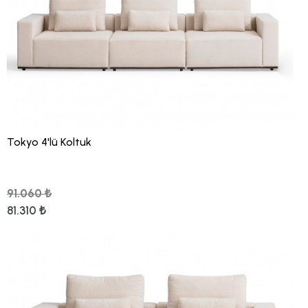
Tokyo 4'lü Koltuk
91.060 ₺
81.310 ₺