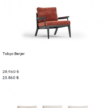
Tokyo Berjer
28.960 ₺
25.860 ₺