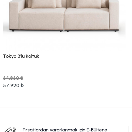
Tokyo 3'lü Koltuk
64.860 ₺
57.920 ₺
Fırsatlardan yararlanmak için E-Bültene