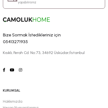
yapabilirsiniz
Bize Sormak İstedikleriniz için
05413271935
Kısıklı, Ferah Cd. No:73, 34692 Üsküdar/İstanbul
KURUMSAL
Hakkımızda
Hesap Numaralarımız