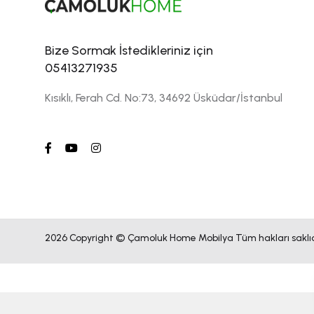
Bize Sormak İstedikleriniz için
05413271935
Kısıklı, Ferah Cd. No:73, 34692 Üsküdar/İstanbul
2026 Copyright © Çamoluk Home Mobilya Tüm hakları saklıd