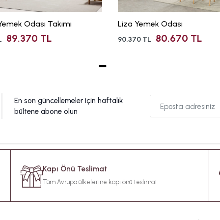
Yemek Odası Takımı
Liza Yemek Odası
89.370 TL
80.670 TL
L
90.370 TL
En son güncellemeler için haftalık
bültene abone olun
Kapı Önü Teslimat
Tüm Avrupa ülkelerine kapı önü teslimat