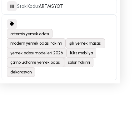
Stok Kodu:
ARTMSYOT
artemis yemek odası
modern yemek odası takımı
şık yemek masası
yemek odası modelleri 2026
lüks mobilya
çamolukhome yemek odası
salon takımı
dekorasyon