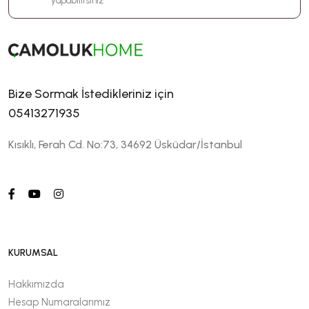
yapabilirsiniz
Bize Sormak İstedikleriniz için
05413271935
Kısıklı, Ferah Cd. No:73, 34692 Üsküdar/İstanbul
KURUMSAL
Hakkımızda
Hesap Numaralarımız