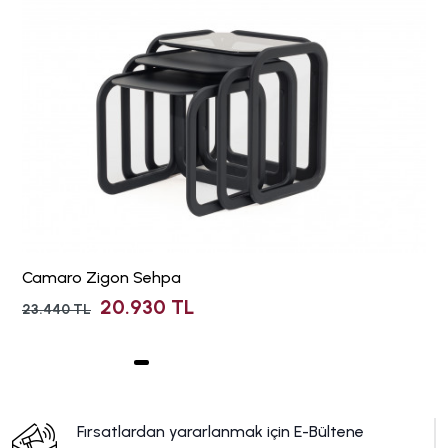
Camaro Zigon Sehpa
20.930 TL
23.440 TL
Fırsatlardan yararlanmak için E-Bültene