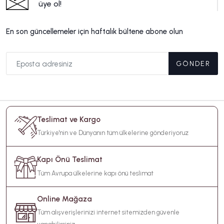
üye ol!
En son güncellemeler için haftalık bültene abone olun
GÖNDER
Teslimat ve Kargo
Türkiye'nin ve Dünyanın tüm ülkelerine gönderiyoruz
Kapı Önü Teslimat
Tüm Avrupa ülkelerine kapı önü teslimat
Online Mağaza
Tüm alışverişlerinizi internet sitemizden güvenle