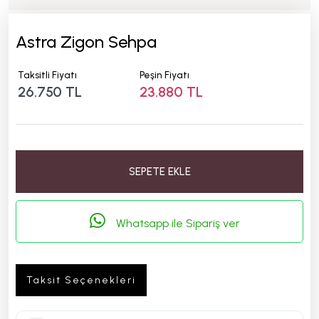
Astra Zigon Sehpa
Taksitli Fiyatı
Peşin Fiyatı
26.750 TL
23.880 TL
SEPETE EKLE
Whatsapp ile Sipariş ver
Taksit Seçenekleri