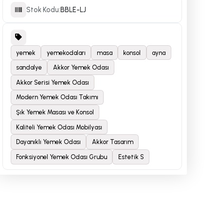
Stok Kodu:
BBLE-LJ
yemek
yemekodaları
masa
konsol
ayna
sandalye
Akkor Yemek Odası
Akkor Serisi Yemek Odası
Modern Yemek Odası Takımı
Şık Yemek Masası ve Konsol
Kaliteli Yemek Odası Mobilyası
Dayanıklı Yemek Odası
Akkor Tasarım
Fonksiyonel Yemek Odası Grubu
Estetik S