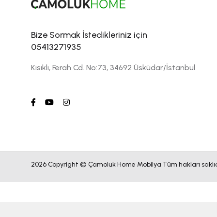
Bize Sormak İstedikleriniz için
05413271935
Kısıklı, Ferah Cd. No:73, 34692 Üsküdar/İstanbul
2026 Copyright © Çamoluk Home Mobilya Tüm hakları saklıd