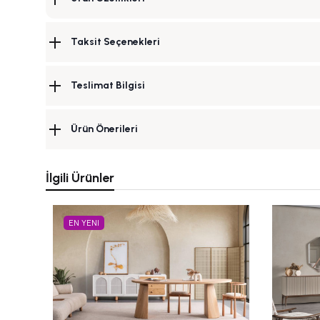
Taksit Seçenekleri
Teslimat Bilgisi
Ürün Önerileri
İlgili Ürünler
EN YENI