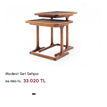
Modest Set Sehpa
33.020 TL
36.980 TL