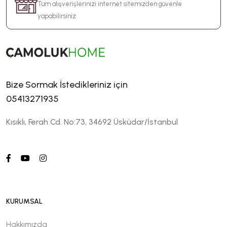
Tüm alışverişlerinizi internet sitemizden güvenle
yapabilirsiniz
Bize Sormak İstedikleriniz için
05413271935
Kısıklı, Ferah Cd. No:73, 34692 Üsküdar/İstanbul
KURUMSAL
Hakkımızda