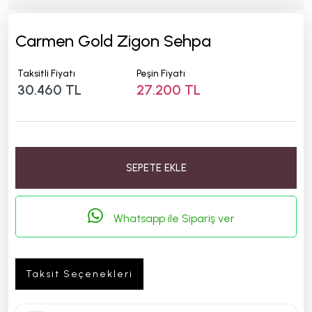
Carmen Gold Zigon Sehpa
Taksitli Fiyatı
Peşin Fiyatı
30.460 TL
27.200 TL
SEPETE EKLE
Whatsapp ile Sipariş ver
Taksit Seçenekleri