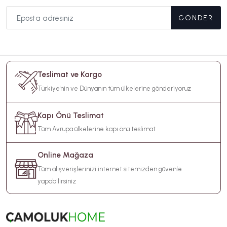
GÖNDER
Teslimat ve Kargo
Türkiye'nin ve Dünyanın tüm ülkelerine gönderiyoruz
Kapı Önü Teslimat
Tüm Avrupa ülkelerine kapı önü teslimat
Online Mağaza
Tüm alışverişlerinizi internet sitemizden güvenle
yapabilirsiniz