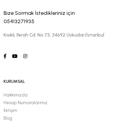
Bize Sormak İstedikleriniz için
05413271935
Kısıklı, Ferah Cd. No:73, 34692 Üsküdar/İstanbul
KURUMSAL
Hakkımızda
Hesap Numaralarımız
İletişim
Blog