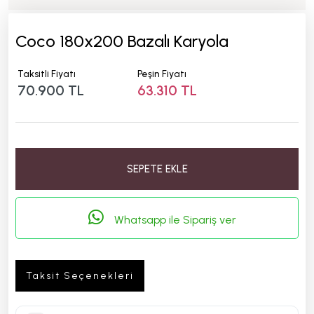
Coco 180x200 Bazalı Karyola
Taksitli Fiyatı
Peşin Fiyatı
70.900 TL
63.310 TL
SEPETE EKLE
Whatsapp ile Sipariş ver
Taksit Seçenekleri