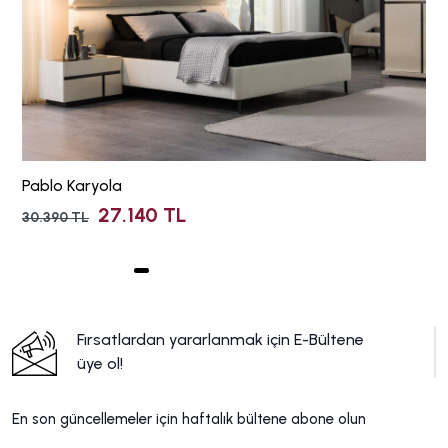
Pablo Karyola
27.140 TL
30.390 TL
Fırsatlardan yararlanmak için E-Bültene
üye ol!
En son güncellemeler için haftalık bültene abone olun