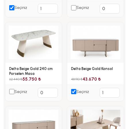
Seçiniz
Seçiniz
Delta Beige Gold 240 cm
Delta Beige Gold Konsol
Porselen Masa
55.750 ₺
43.670 ₺
62.440 ₺
48.910 ₺
Seçiniz
Seçiniz