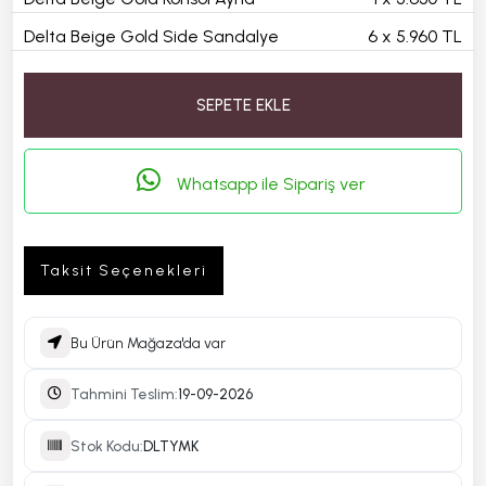
Delta Beige Gold Side Sandalye
6
x
5.960 TL
SEPETE EKLE
Whatsapp ile Sipariş ver
Taksit Seçenekleri
Bu Ürün Mağaza'da var
Tahmini Teslim:
19-09-2026
Stok Kodu:
DLTYMK