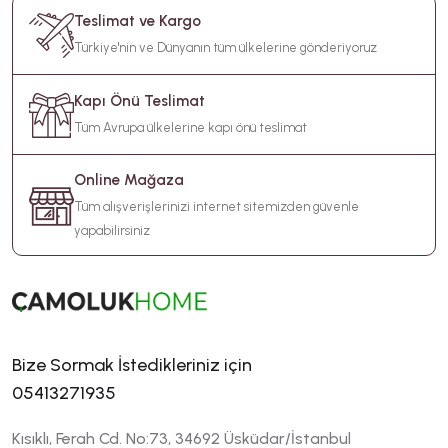
Teslimat ve Kargo
Türkiye'nin ve Dünyanın tüm ülkelerine gönderiyoruz
Kapı Önü Teslimat
Tüm Avrupa ülkelerine kapı önü teslimat
Online Mağaza
Tüm alışverişlerinizi internet sitemizden güvenle
yapabilirsiniz
Bize Sormak İstedikleriniz için
05413271935
Kısıklı, Ferah Cd. No:73, 34692 Üsküdar/İstanbul