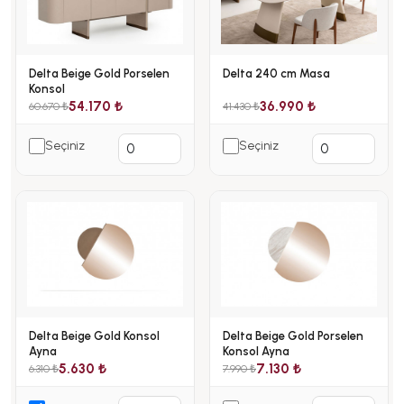
Delta Beige Gold Porselen
Delta 240 cm Masa
Konsol
54.170 ₺
36.990 ₺
60.670 ₺
41.430 ₺
Seçiniz
Seçiniz
Delta Beige Gold Konsol
Delta Beige Gold Porselen
Ayna
Konsol Ayna
5.630 ₺
7.130 ₺
6.310 ₺
7.990 ₺