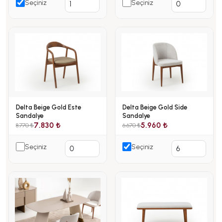
Seçiniz
Seçiniz
Delta Beige Gold Este
Delta Beige Gold Side
Sandalye
Sandalye
7.830 ₺
5.960 ₺
8.770 ₺
6.670 ₺
Seçiniz
Seçiniz