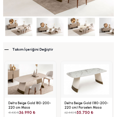
Takım İçeriğini Değiştir
Delta Beige Gold 180-200-
Delta Beige Gold (180-200-
220 cm Masa
220 cm) Porselen Masa
36.990 ₺
55.750 ₺
41.430 ₺
62.440 ₺