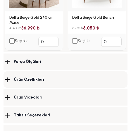
Delta Beige Gold 240 cm
Delta Beige Gold Bench
Masa
36.990 ₺
6.050 ₺
41.430 ₺
6.770 ₺
Seçiniz
Seçiniz
Parça Ölçüleri
Ürün Özellikleri
Ürün Videoları
Taksit Seçenekleri