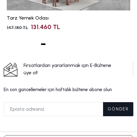
Tarz Yemek Odası
131.460 TL
147.180 TL
Fırsatlardan yararlanmak için E-Bültene
üye ol!
En son güncellemeler için haftalık bültene abone olun
GÖNDER