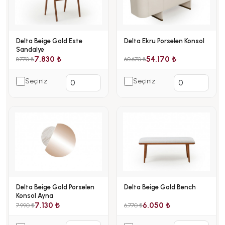
Delta Beige Gold Este
Delta Ekru Porselen Konsol
Sandalye
7.830 ₺
54.170 ₺
8.770 ₺
60.670 ₺
Seçiniz
Seçiniz
Delta Beige Gold Porselen
Delta Beige Gold Bench
Konsol Ayna
7.130 ₺
6.050 ₺
7.990 ₺
6.770 ₺