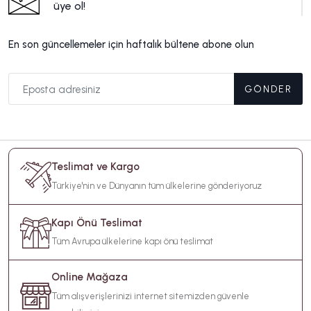
üye ol!
En son güncellemeler için haftalık bültene abone olun
GÖNDER
Teslimat ve Kargo
Türkiye'nin ve Dünyanın tüm ülkelerine gönderiyoruz
Kapı Önü Teslimat
Tüm Avrupa ülkelerine kapı önü teslimat
Online Mağaza
Tüm alışverişlerinizi internet sitemizden güvenle