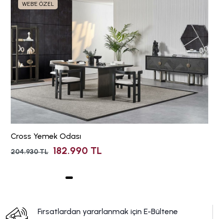
WEB'E ÖZEL
Cross Yemek Odası
182.990 TL
204.930 TL
Fırsatlardan yararlanmak için E-Bültene