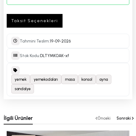
Taksit Seçenekleri
Tahmini Teslim:
19-09-2026
Stok Kodu:
DLTYMKOAK-xf
yemek
yemekodaları
masa
konsol
ayna
sandalye
İlgili Ürünler
Önceki
Sonraki