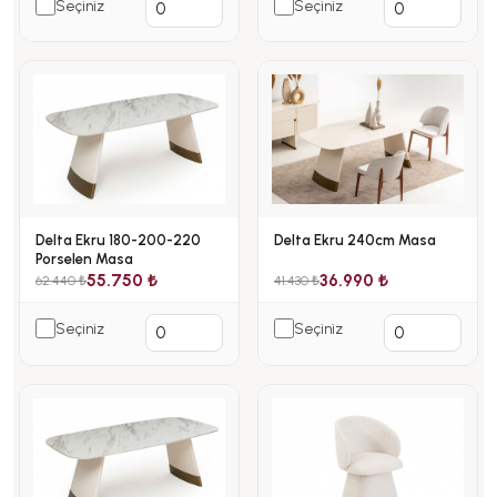
Seçiniz
Seçiniz
Delta Ekru 180-200-220
Delta Ekru 240cm Masa
Porselen Masa
55.750 ₺
36.990 ₺
62.440 ₺
41.430 ₺
Seçiniz
Seçiniz