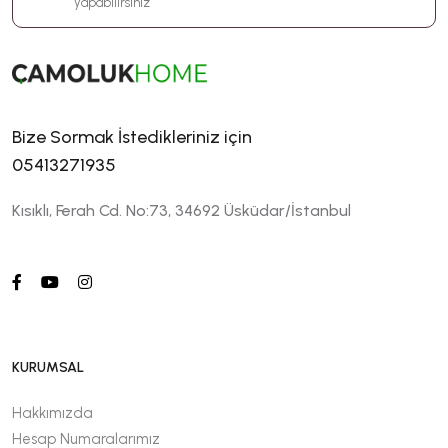
yapabilirsiniz
Bize Sormak İstedikleriniz için
05413271935
Kısıklı, Ferah Cd. No:73, 34692 Üsküdar/İstanbul
KURUMSAL
Hakkımızda
Hesap Numaralarımız