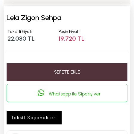
Lela Zigon Sehpa
Taksitli Fiyatı
Peşin Fiyatı
22.080 TL
19.720 TL
SEPETE EKLE
Whatsapp ile Sipariş ver
Taksit Seçenekleri