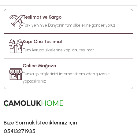
Teslimat ve Kargo
Türkiye'nin ve Dünyanın tüm ülkelerine gönderiyoruz
Kapı Önü Teslimat
Tüm Avrupa ülkelerine kapı önü teslimat
Online Mağaza
Tüm alışverişlerinizi internet sitemizden güvenle
yapabilirsiniz
Bize Sormak İstedikleriniz için
05413271935