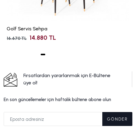
Golf Servis Sehpa
14.880 TL
16.670 TL
Fırsatlardan yararlanmak için E-Bültene
üye ol!
En son güncellemeler için haftalık bültene abone olun
GÖNDER