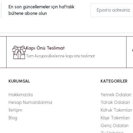
En son güncellemeler için haftalık
bültene abone olun
Kapı Önü Teslimat
Tüm Avrupa ülkelerine kapı önü teslimat
KURUMSAL
KATEGORİLER
Hakkımızda
Yemek Odaları
Hesap Numaralarımız
Yatak Odaları
İletişim
Koltuk Takımları
Blog
Köşe Takımları
Genç Odaları