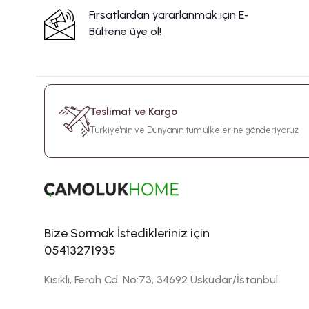
Fırsatlardan yararlanmak için E-
Bültene üye ol!
Teslimat ve Kargo
Türkiye'nin ve Dünyanın tüm ülkelerine gönderiyoruz
Bize Sormak İstedikleriniz için
05413271935
Kısıklı, Ferah Cd. No:73, 34692 Üsküdar/İstanbul