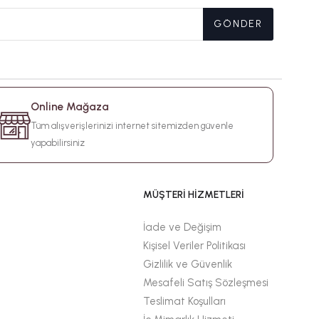
GÖNDER
Online Mağaza
Tüm alışverişlerinizi internet sitemizden güvenle
yapabilirsiniz
MÜŞTERİ HİZMETLERİ
İade ve Değişim
Kişisel Veriler Politikası
Gizlilik ve Güvenlik
Mesafeli Satış Sözleşmesi
Teslimat Koşulları