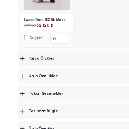
Lucca Dark 180'lik Masa
52.120 ₺
58.370 ₺
Seçiniz
Parça Ölçüleri
Ürün Özellikleri
Taksit Seçenekleri
Teslimat Bilgisi
Ürün Önerileri