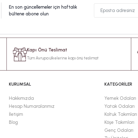
En son güncellemeler için haftalık
bültene abone olun
Kapı Önü Teslimat
Tüm Avrupa ülkelerine kapı önü teslimat
KURUMSAL
KATEGORİLER
Hakkımızda
Yemek Odaları
Hesap Numaralarımız
Yatak Odaları
İletişim
Koltuk Takımları
Blog
Köşe Takımları
Genç Odaları