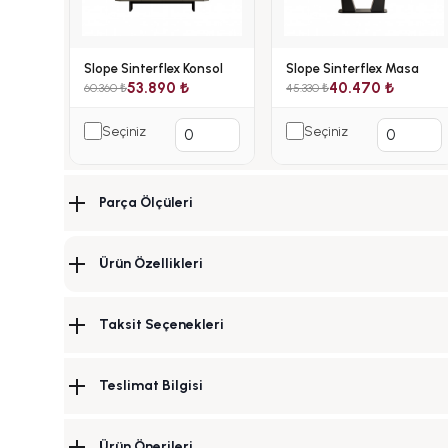
Slope Sinterflex Konsol
Slope Sinterflex Masa
53.890 ₺
40.470 ₺
60.360 ₺
45.330 ₺
Seçiniz
Seçiniz
Parça Ölçüleri
Ürün Özellikleri
Taksit Seçenekleri
Teslimat Bilgisi
Ürün Önerileri