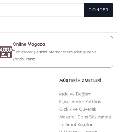
GÖNDER
Online Mağaza
Tüm alışverişlerinizi internet sitemizden güvenle
yapabilirsiniz
MÜŞTERİ HİZMETLERİ
İade ve Değişim
Kişisel Veriler Politikası
Gizlilik ve Güvenlik
Mesafeli Satış Sözleşmesi
Teslimat Koşulları