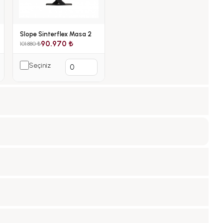
Slope Sinterflex Masa 2
90.970 ₺
101.880 ₺
Seçiniz