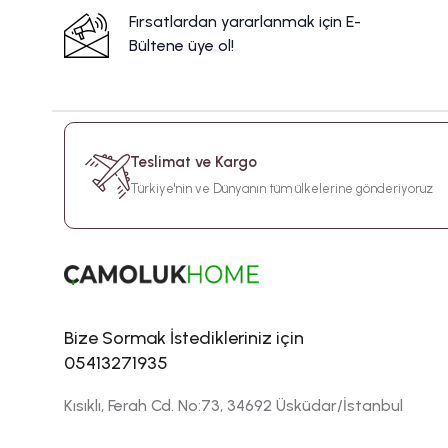
Fırsatlardan yararlanmak için E-
Bültene üye ol!
Teslimat ve Kargo
Türkiye'nin ve Dünyanın tüm ülkelerine gönderiyoruz
Bize Sormak İstedikleriniz için
05413271935
Kısıklı, Ferah Cd. No:73, 34692 Üsküdar/İstanbul