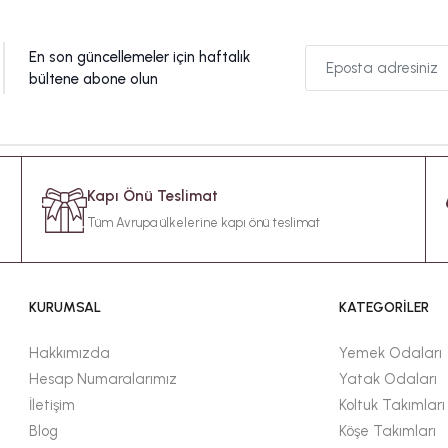
En son güncellemeler için haftalık
bültene abone olun
Kapı Önü Teslimat
Tüm Avrupa ülkelerine kapı önü teslimat
KURUMSAL
KATEGORİLER
Hakkımızda
Yemek Odaları
Hesap Numaralarımız
Yatak Odaları
İletişim
Koltuk Takımları
Blog
Köşe Takımları