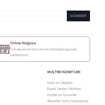
GÖNDER
Online Mağaza
Tüm alışverişlerinizi internet sitemizden güvenle
yapabilirsiniz
MÜŞTERİ HİZMETLERİ
İade ve Değişim
Kişisel Veriler Politikası
Gizlilik ve Güvenlik
Mesafeli Satış Sözleşmesi