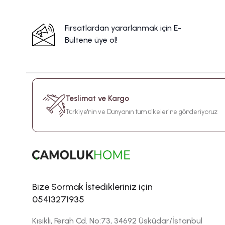
Fırsatlardan yararlanmak için E-
Bültene üye ol!
Teslimat ve Kargo
Türkiye'nin ve Dünyanın tüm ülkelerine gönderiyoruz
Bize Sormak İstedikleriniz için
05413271935
Kısıklı, Ferah Cd. No:73, 34692 Üsküdar/İstanbul