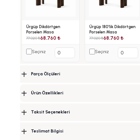
Ürgüp Dikdörtgen
Ürgüp 180'lik Dikdörtgen
Porselen Masa
Porselen Masa
68.760 ₺
68.760 ₺
77.020 ₺
77.020 ₺
Seçiniz
Seçiniz
Parça Ölçüleri
Ürün Özellikleri
Taksit Seçenekleri
Teslimat Bilgisi