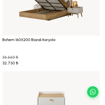
Bohem 160X200 Bazalı Karyola
36.660 ₺
32.730 ₺