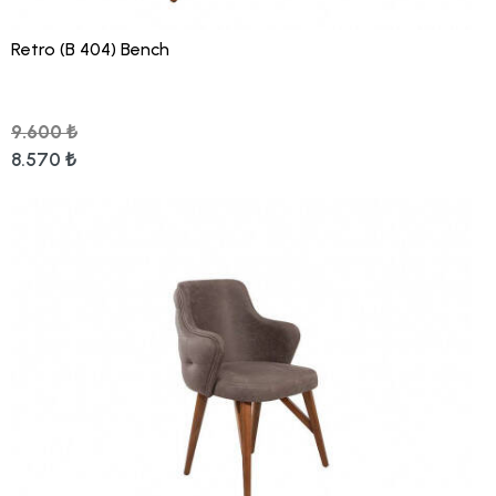
Retro (B 404) Bench
9.600 ₺
8.570 ₺