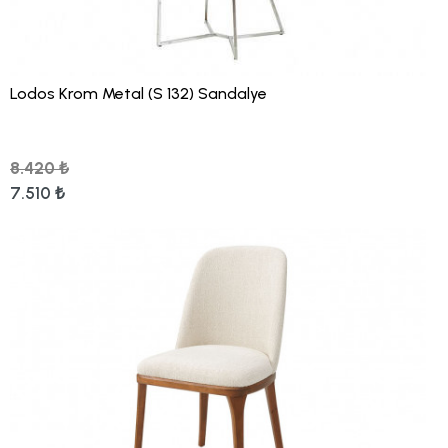
Lodos Krom Metal (S 132) Sandalye
8.420 ₺
7.510 ₺