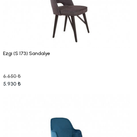
Ezgi (S 173) Sandalye
6.650 ₺
5.930 ₺