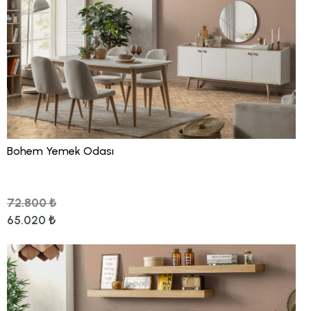
Bohem Yemek Odası
72.800 ₺
65.020 ₺