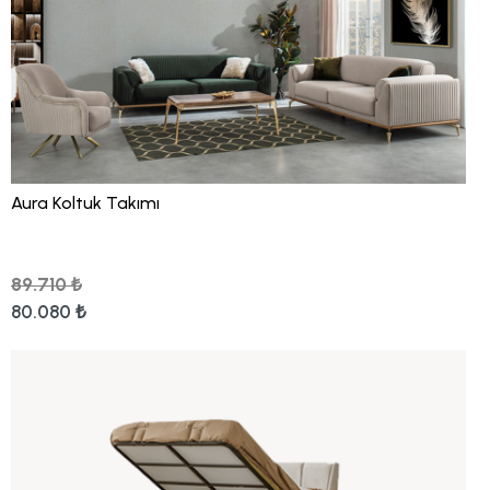
Aura Koltuk Takımı
89.710 ₺
80.080 ₺