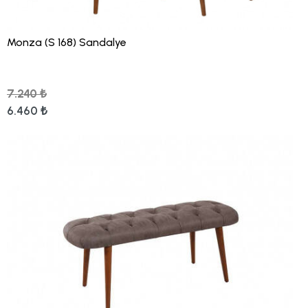
Monza (S 168) Sandalye
7.240 ₺
6.460 ₺