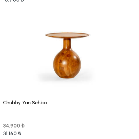
Chubby Yan Sehba
34.900 ₺
31.160 ₺