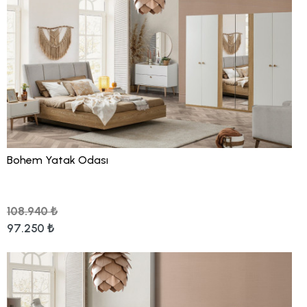
Bohem Yatak Odası
108.940 ₺
97.250 ₺