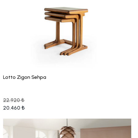
Lotto Zigon Sehpa
22.920 ₺
20.460 ₺