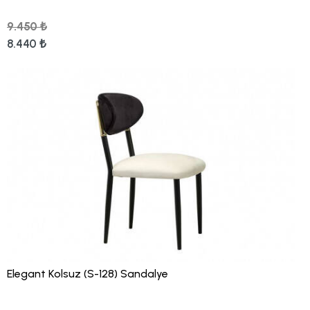
9.450 ₺
8.440 ₺
Elegant Kolsuz (S-128) Sandalye