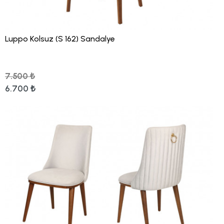
Luppo Kolsuz (S 162) Sandalye
7.500 ₺
6.700 ₺