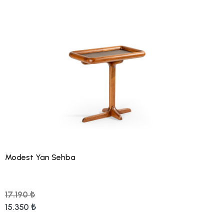
Modest Yan Sehba
17.190 ₺
15.350 ₺