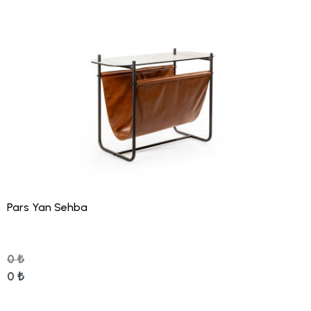
Pars Yan Sehba
0 ₺
0 ₺