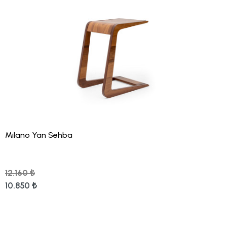
Milano Yan Sehba
12.160 ₺
10.850 ₺