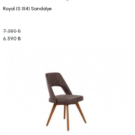
Royal (S 154) Sandalye
7.380 ₺
6.590 ₺