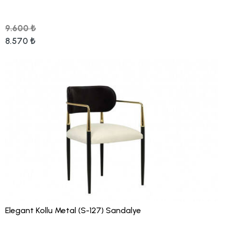
9.600 ₺
8.570 ₺
Elegant Kollu Metal (S-127) Sandalye