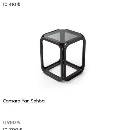
10.410 ₺
Camaro Yan Sehba
11.980 ₺
10.700 ₺