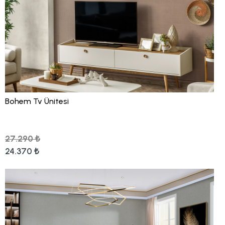
Bohem Tv Ünitesi
27.290 ₺
24.370 ₺