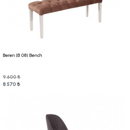
Beren (B 08) Bench
9.600 ₺
8.570 ₺