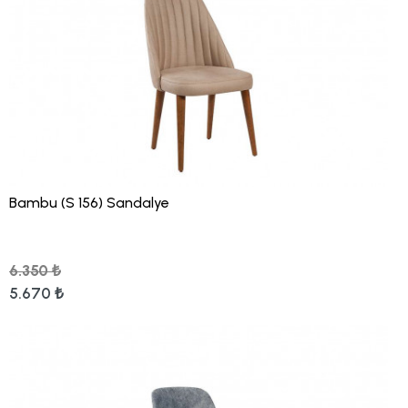
Bambu (S 156) Sandalye
6.350 ₺
5.670 ₺