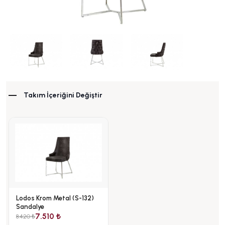
Takım İçeriğini Değiştir
Lodos Krom Metal (S-132)
Sandalye
7.510 ₺
8.420 ₺