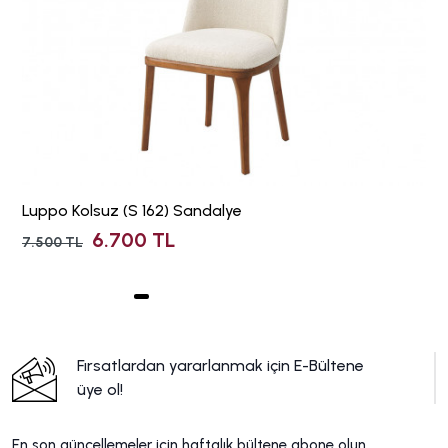
Luppo Kolsuz (S 162) Sandalye
6.700 TL
7.500 TL
Fırsatlardan yararlanmak için E-Bültene
üye ol!
En son güncellemeler için haftalık bültene abone olun