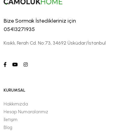
Bize Sormak İstedikleriniz için
05413271935
Kısıklı, Ferah Cd. No:73, 34692 Üsküdar/İstanbul
KURUMSAL
Hakkımızda
Hesap Numaralarımız
İletişim
Blog