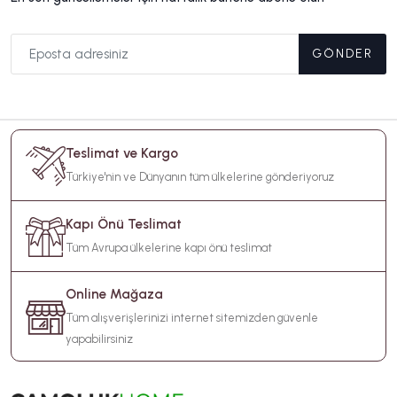
GÖNDER
Teslimat ve Kargo
Türkiye'nin ve Dünyanın tüm ülkelerine gönderiyoruz
Kapı Önü Teslimat
Tüm Avrupa ülkelerine kapı önü teslimat
Online Mağaza
Tüm alışverişlerinizi internet sitemizden güvenle
yapabilirsiniz