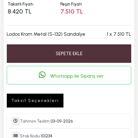
Taksitli Fiyatı
Peşin Fiyatı
8.420 TL
7.510 TL
Lodos Krom Metal (S-132) Sandalye
1
x
7.510 TL
SEPETE EKLE
Whatsapp ile Sipariş ver
Taksit Seçenekleri
Tahmini Teslim:
03-09-2026
Stok Kodu:
101234