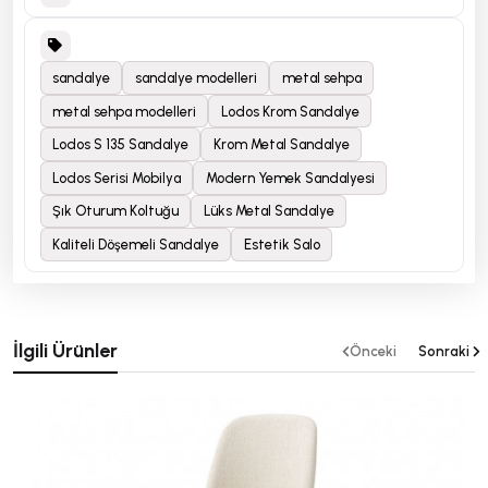
sandalye
sandalye modelleri
metal sehpa
metal sehpa modelleri
Lodos Krom Sandalye
Lodos S 135 Sandalye
Krom Metal Sandalye
Lodos Serisi Mobilya
Modern Yemek Sandalyesi
Şık Oturum Koltuğu
Lüks Metal Sandalye
Kaliteli Döşemeli Sandalye
Estetik Salo
İlgili Ürünler
Önceki
Sonraki