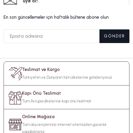
üye ol!
En son güncellemeler için haftalık bültene abone olun
GÖNDER
Teslimat ve Kargo
Türkiye'nin ve Dünyanın tüm ülkelerine gönderiyoruz
Kapı Önü Teslimat
Tüm Avrupa ülkelerine kapı önü teslimat
Online Mağaza
Tüm alışverişlerinizi internet sitemizden güvenle
yapabilirsiniz