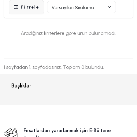
Filtrele
Aradığınız kriterlere göre ürün bulunamadı.
1 sayfadan 1. sayfadasınız. Toplam 0 bulundu.
Başlıklar
Fırsatlardan yararlanmak için E-Bültene