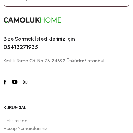
Bize Sormak İstedikleriniz için
05413271935
Kısıklı, Ferah Cd. No:73, 34692 Üsküdar/İstanbul
KURUMSAL
Hakkımızda
Hesap Numaralarımız