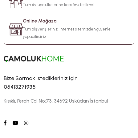
Tüm Avrupa ülkelerine kapı önü teslimat
Online Mağaza
Tüm alışverişlerinizi internet sitemizden güvenle
yapabilirsiniz
Bize Sormak İstedikleriniz için
05413271935
Kısıklı, Ferah Cd. No:73, 34692 Üsküdar/İstanbul