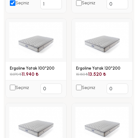
Seçiniz
Seçiniz
Ergoline Yatak 100*200
Ergoline Yatak 120*200
11.940 ₺
13.520 ₺
13.370 ₺
15.150 ₺
Seçiniz
Seçiniz