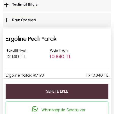
Teslimat Bilgisi
Ürün Önerileri
Ergoline Pedli Yatak
Taksitli Fiyatı
Peşin Fiyatı
12.140 TL
10.840 TL
Ergoline Yatak 90*190
1
x
10.840 TL
SEPETE EKLE
Whatsapp ile Sipariş ver