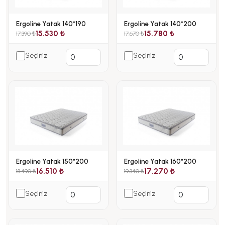
Ergoline Yatak 140*190
Ergoline Yatak 140*200
15.530 ₺
15.780 ₺
17.390 ₺
17.670 ₺
Seçiniz
Seçiniz
Ergoline Yatak 150*200
Ergoline Yatak 160*200
16.510 ₺
17.270 ₺
18.490 ₺
19.340 ₺
Seçiniz
Seçiniz