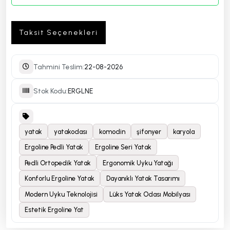
Taksit Seçenekleri
Tahmini Teslim:
22-08-2026
Stok Kodu:
ERGLNE
yatak
yatakodası
komodin
şifonyer
karyola
Ergoline Pedli Yatak
Ergoline Seri Yatak
Pedli Ortopedik Yatak
Ergonomik Uyku Yatağı
Konforlu Ergoline Yatak
Dayanıklı Yatak Tasarımı
Modern Uyku Teknolojisi
Lüks Yatak Odası Mobilyası
Estetik Ergoline Yat