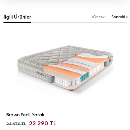
İlgili Ürünler
Önceki
Sonraki
Brown Pedli Yatak
22.290 TL
24.970 TL