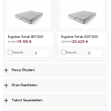
Ergoline Yatak 180*200
Ergoline Yatak 200*200
19.130 ₺
20.620 ₺
21.430 ₺
23.090 ₺
Seçiniz
Seçiniz
Parça Ölçüleri
Ürün Özellikleri
Taksit Seçenekleri