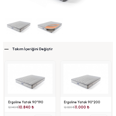
Takım İçeriğini Değiştir
Ergoline Yatak 90*190
Ergoline Yatak 90*200
10.840 ₺
11.000 ₺
12.140 ₺
12.320 ₺