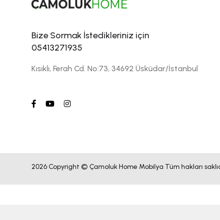
Bize Sormak İstedikleriniz için
05413271935
Kısıklı, Ferah Cd. No:73, 34692 Üsküdar/İstanbul
2026 Copyright © Çamoluk Home Mobilya Tüm hakları saklıd