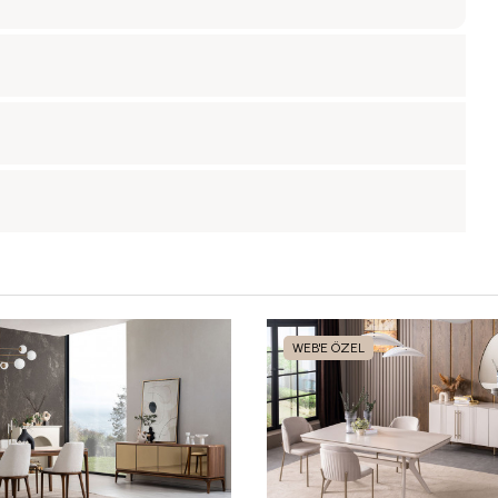
WEB'E ÖZEL