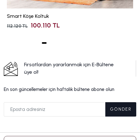
Smart Köşe Koltuk
100.110 TL
112.120 TL
Fırsatlardan yararlanmak için E-Bültene
üye ol!
En son güncellemeler için haftalık bültene abone olun
GÖNDER