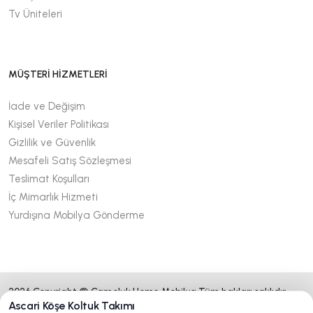
Tv Üniteleri
MÜŞTERİ HİZMETLERİ
İade ve Değişim
Kişisel Veriler Politikası
Gizlilik ve Güvenlik
Mesafeli Satış Sözleşmesi
Teslimat Koşulları
İç Mimarlık Hizmeti
Yurdışına Mobilya Gönderme
2026 Copyright © Çamoluk Home Mobilya Tüm hakları saklıdır.
Ascari Köşe Koltuk Takımı