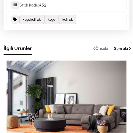
Stok Kodu:
452
köşekoltuk
köşe
koltuk
İlgili Ürünler
Önceki
Sonraki