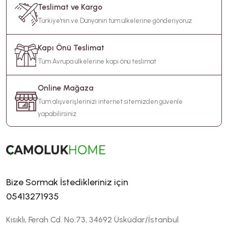
Teslimat ve Kargo
Türkiye'nin ve Dünyanın tüm ülkelerine gönderiyoruz
Kapı Önü Teslimat
Tüm Avrupa ülkelerine kapı önü teslimat
Online Mağaza
Tüm alışverişlerinizi internet sitemizden güvenle
yapabilirsiniz
Bize Sormak İstedikleriniz için
05413271935
Kısıklı, Ferah Cd. No:73, 34692 Üsküdar/İstanbul