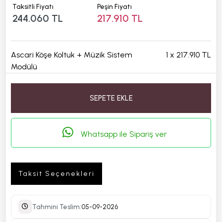
Taksitli Fiyatı
Peşin Fiyatı
244.060 TL
217.910 TL
Ascari Köşe Koltuk + Müzik Sistem
1
x
217.910 TL
Modülü
SEPETE EKLE
Whatsapp ile Sipariş ver
Taksit Seçenekleri
Tahmini Teslim:
05-09-2026