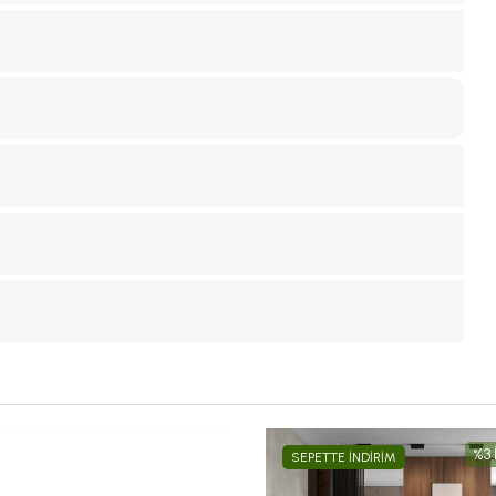
%3 
SEPETTE İNDİRİM