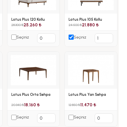
Lotus Plus 120 Kollu
Lotus Plus 105 Kollu
25.260 ₺
21.880 ₺
28.300 ₺
24.500 ₺
Seçiniz
Seçiniz
Lotus Plus Orta Sehpa
Lotus Plus Yan Sehpa
18.160 ₺
11.470 ₺
20.340 ₺
12.850 ₺
Seçiniz
Seçiniz