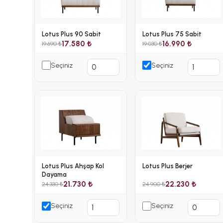
Lotus Plus 90 Sabit
Lotus Plus 75 Sabit
17.580 ₺
16.990 ₺
19.690 ₺
19.030 ₺
Seçiniz
Seçiniz
Lotus Plus Ahşap Kol
Lotus Plus Berjer
Dayama
21.730 ₺
22.230 ₺
24.330 ₺
24.900 ₺
Seçiniz
Seçiniz