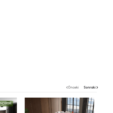
Önceki
Sonraki
İNDİRİM