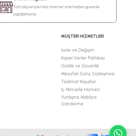
Tüm alışverişlerinizi internet sitemizden güvenle
yapabilirsiniz
MÜŞTERİ HİZMETLERİ
İade ve Değişim
Kişisel Veriler Politikası
Gizlilik ve Güvenlik
Mesafeli Satış Sözleşmesi
Teslimat Koşulları
İç Mimarlık Hizmeti
Yurdışına Mobilya
Gönderme