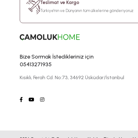
Teslimat ve Kargo
Türkiye'nin ve Dünyanın tüm ülkelerine gönderiyoruz
Bize Sormak İstedikleriniz için
05413271935
Kısıklı, Ferah Cd. No:73, 34692 Üsküdar/İstanbul