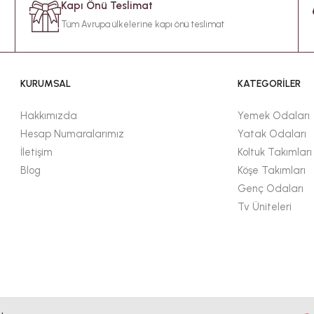
Kapı Önü Teslimat
Tüm Avrupa ülkelerine kapı önü teslimat
KURUMSAL
KATEGORİLER
Hakkımızda
Yemek Odaları
Hesap Numaralarımız
Yatak Odaları
İletişim
Koltuk Takımları
Blog
Köşe Takımları
Genç Odaları
Tv Üniteleri