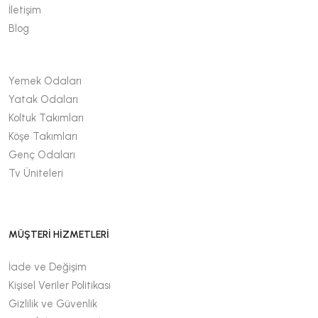
İletişim
Blog
Yemek Odaları
Yatak Odaları
Koltuk Takımları
Köşe Takımları
Genç Odaları
Tv Üniteleri
MÜŞTERİ HİZMETLERİ
İade ve Değişim
Kişisel Veriler Politikası
Gizlilik ve Güvenlik