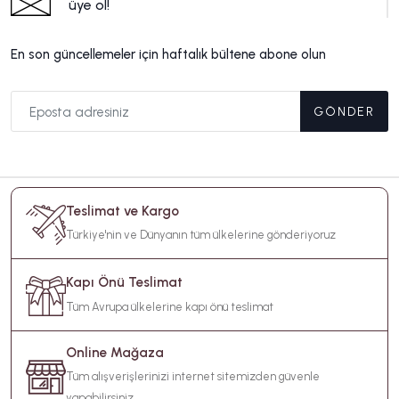
üye ol!
En son güncellemeler için haftalık bültene abone olun
GÖNDER
Teslimat ve Kargo
Türkiye'nin ve Dünyanın tüm ülkelerine gönderiyoruz
Kapı Önü Teslimat
Tüm Avrupa ülkelerine kapı önü teslimat
Online Mağaza
Tüm alışverişlerinizi internet sitemizden güvenle
yapabilirsiniz