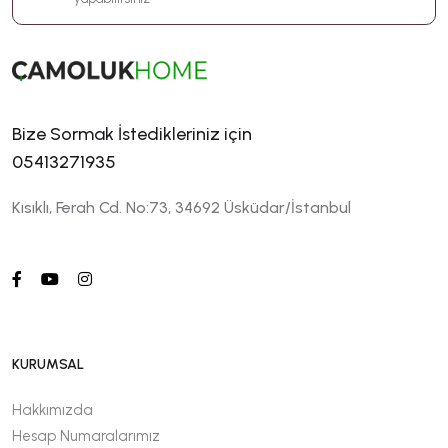
Bize Sormak İstedikleriniz için
05413271935
Kısıklı, Ferah Cd. No:73, 34692 Üsküdar/İstanbul
KURUMSAL
Hakkımızda
Hesap Numaralarımız