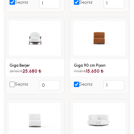
Seçiniz
Seçiniz
Giga Berjer
Giga 90 cm Piyon
25.680 ₺
15.650 ₺
28.760 ₺
17.530 ₺
Seçiniz
Seçiniz