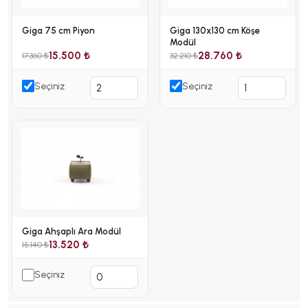
Giga 75 cm Piyon
Giga 130x130 cm Köşe
Modül
15.500 ₺
28.760 ₺
17.360 ₺
32.210 ₺
Seçiniz
Seçiniz
Giga Ahşaplı Ara Modül
13.520 ₺
15.140 ₺
Seçiniz