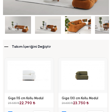
Takım İçeriğini Değiştir
Giga 115 cm Kollu Modül
Giga 130 cm Kollu Modül
22.790 ₺
23.750 ₺
25.530 ₺
26.600 ₺