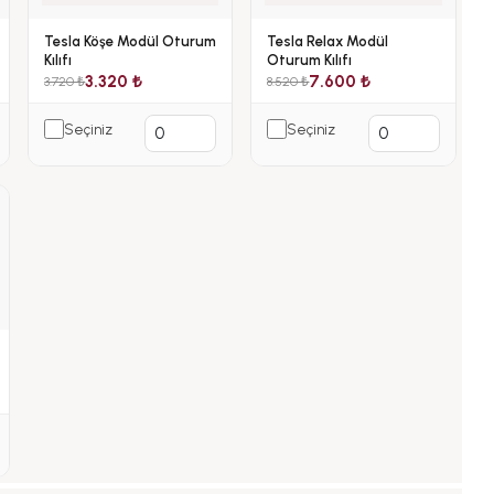
Tesla Köşe Modül Oturum
Tesla Relax Modül
Kılıfı
Oturum Kılıfı
3.320 ₺
7.600 ₺
3.720 ₺
8.520 ₺
Seçiniz
Seçiniz