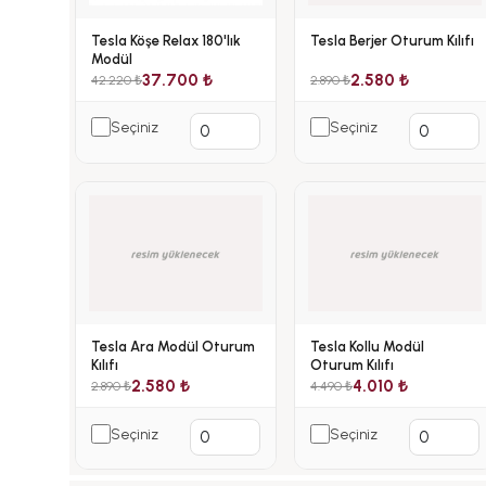
Tesla Köşe Relax 180'lık
Tesla Berjer Oturum Kılıfı
Modül
37.700 ₺
2.580 ₺
42.220 ₺
2.890 ₺
Seçiniz
Seçiniz
Tesla Ara Modül Oturum
Tesla Kollu Modül
Kılıfı
Oturum Kılıfı
2.580 ₺
4.010 ₺
2.890 ₺
4.490 ₺
Seçiniz
Seçiniz