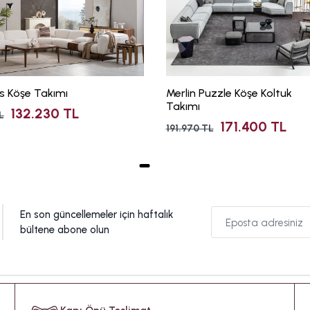
us Köşe Takımı
Merlin Puzzle Köşe Koltuk
Takımı
132.230 TL
L
171.400 TL
191.970 TL
En son güncellemeler için haftalık
bültene abone olun