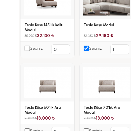
Tesla Köşe 145'lik Kollu
Tesla Köşe Modül
Modül
32.130 ₺
29.180 ₺
35.990 ₺
32.680 ₺
Seçiniz
Seçiniz
Tesla Köşe 60'lık Ara
Tesla Köşe 70'lık Ara
Modül
Modül
18.000 ₺
18.000 ₺
20.160 ₺
20.160 ₺
Seçiniz
Seçiniz