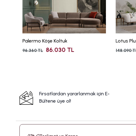
Palermo Köşe Koltuk
Lotus Pl
86.030 TL
96.360 TL
148.090 T
Fırsatlardan yararlanmak için E-
Bültene üye ol!