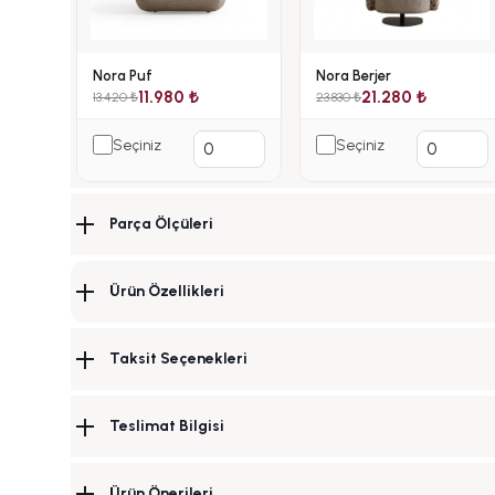
Nora Puf
Nora Berjer
11.980 ₺
21.280 ₺
13.420 ₺
23.830 ₺
Seçiniz
Seçiniz
Parça Ölçüleri
Ürün Özellikleri
Taksit Seçenekleri
Teslimat Bilgisi
Ürün Önerileri