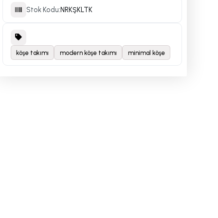
Stok Kodu:
NRKŞKLTK
köşe takımı
modern köşe takımı
minimal köşe