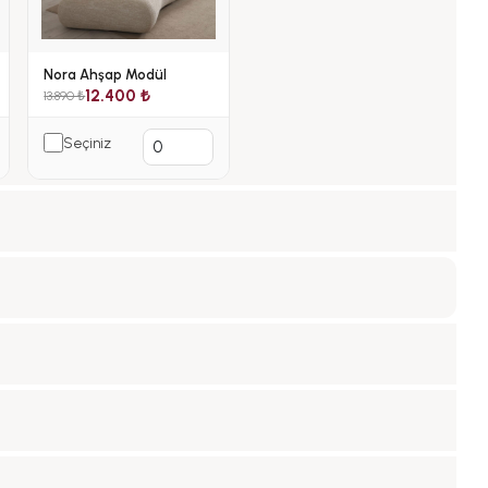
Nora Ahşap Modül
12.400 ₺
13.890 ₺
Seçiniz