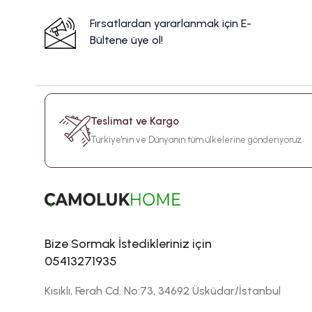
Fırsatlardan yararlanmak için E-
Bültene üye ol!
Teslimat ve Kargo
Türkiye'nin ve Dünyanın tüm ülkelerine gönderiyoruz
Bize Sormak İstedikleriniz için
05413271935
Kısıklı, Ferah Cd. No:73, 34692 Üsküdar/İstanbul