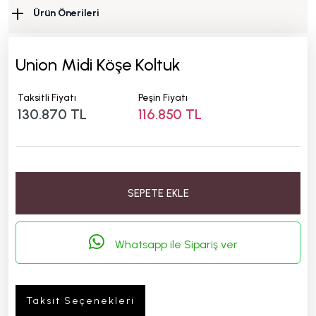
Ürün Önerileri
Union Midi Köşe Koltuk
Taksitli Fiyatı
Peşin Fiyatı
130.870 TL
116.850 TL
SEPETE EKLE
Whatsapp ile Sipariş ver
Taksit Seçenekleri