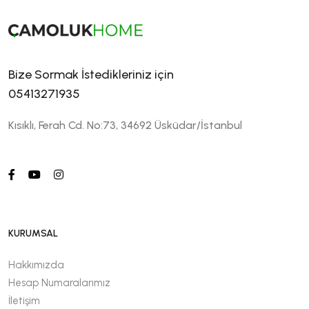
Bize Sormak İstedikleriniz için
05413271935
Kısıklı, Ferah Cd. No:73, 34692 Üsküdar/İstanbul
KURUMSAL
Hakkımızda
Hesap Numaralarımız
İletişim