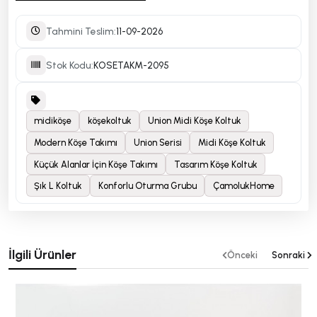
Tahmini Teslim:
11-09-2026
Stok Kodu:
KOSETAKM-2095
midiköşe
köşekoltuk
Union Midi Köşe Koltuk
Modern Köşe Takımı
Union Serisi
Midi Köşe Koltuk
Küçük Alanlar İçin Köşe Takımı
Tasarım Köşe Koltuk
Şık L Koltuk
Konforlu Oturma Grubu
ÇamolukHome
İlgili Ürünler
Önceki
Sonraki