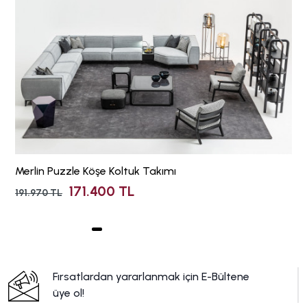
Merlin Puzzle Köşe Koltuk Takımı
171.400 TL
191.970 TL
Fırsatlardan yararlanmak için E-Bültene
üye ol!