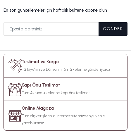
En son güncellemeler için haftalık bültene abone olun
GÖNDER
Teslimat ve Kargo
Türkiye'nin ve Dünyanın tüm ülkelerine gönderiyoruz
Kapı Önü Teslimat
Tüm Avrupa ülkelerine kapı önü teslimat
Online Mağaza
Tüm alışverişlerinizi internet sitemizden güvenle
yapabilirsiniz