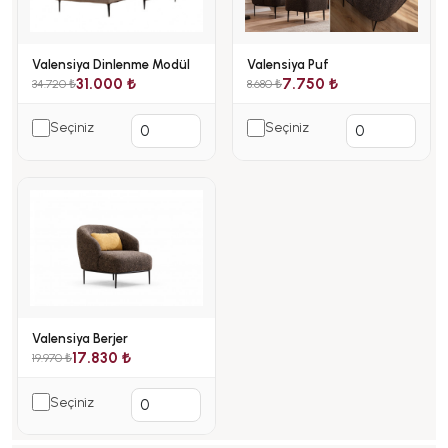
Valensiya Dinlenme Modül
Valensiya Puf
31.000 ₺
7.750 ₺
34.720 ₺
8.680 ₺
Seçiniz
Seçiniz
Valensiya Berjer
17.830 ₺
19.970 ₺
Seçiniz