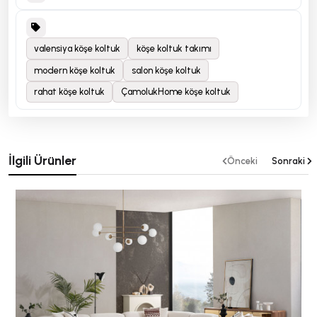
valensiya köşe koltuk
köşe koltuk takımı
modern köşe koltuk
salon köşe koltuk
rahat köşe koltuk
ÇamolukHome köşe koltuk
İlgili Ürünler
Önceki
Sonraki