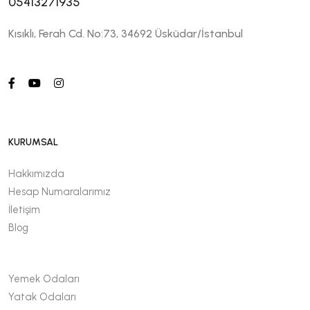
05413271935
Kısıklı, Ferah Cd. No:73, 34692 Üsküdar/İstanbul
KURUMSAL
Hakkımızda
Hesap Numaralarımız
İletişim
Blog
Yemek Odaları
Yatak Odaları