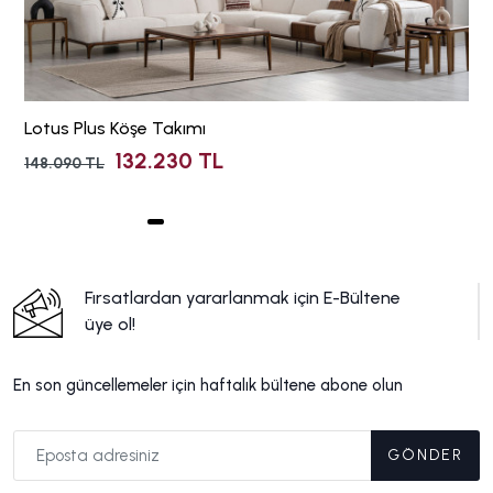
Lotus Plus Köşe Takımı
132.230 TL
148.090 TL
Fırsatlardan yararlanmak için E-Bültene
üye ol!
En son güncellemeler için haftalık bültene abone olun
GÖNDER