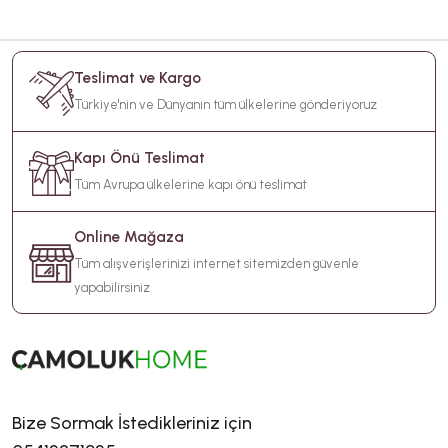
Teslimat ve Kargo
Türkiye'nin ve Dünyanın tüm ülkelerine gönderiyoruz
Kapı Önü Teslimat
Tüm Avrupa ülkelerine kapı önü teslimat
Online Mağaza
Tüm alışverişlerinizi internet sitemizden güvenle
yapabilirsiniz
Bize Sormak İstedikleriniz için