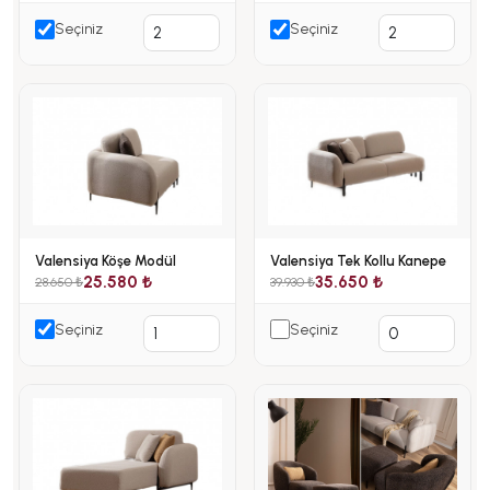
Seçiniz
Seçiniz
Valensiya Köşe Modül
Valensiya Tek Kollu Kanepe
25.580 ₺
35.650 ₺
28.650 ₺
39.930 ₺
Seçiniz
Seçiniz