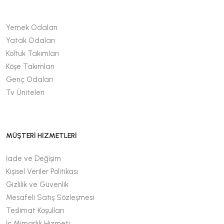
Yemek Odaları
Yatak Odaları
Koltuk Takımları
Köşe Takımları
Genç Odaları
Tv Üniteleri
MÜŞTERİ HİZMETLERİ
İade ve Değişim
Kişisel Veriler Politikası
Gizlilik ve Güvenlik
Mesafeli Satış Sözleşmesi
Teslimat Koşulları
İç Mimarlık Hizmeti