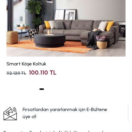
Smart Köşe Koltuk
100.110 TL
112.120 TL
Fırsatlardan yararlanmak için E-Bültene
üye ol!