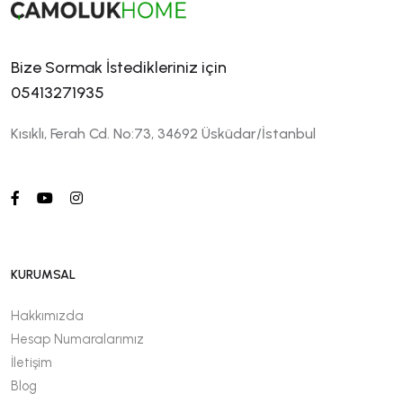
Bize Sormak İstedikleriniz için
05413271935
Kısıklı, Ferah Cd. No:73, 34692 Üsküdar/İstanbul
KURUMSAL
Hakkımızda
Hesap Numaralarımız
İletişim
Blog