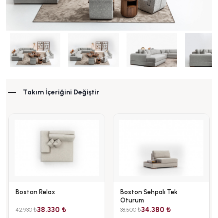
Takım İçeriğini Değiştir
Boston Relax
Boston Sehpalı Tek
Oturum
38.330 ₺
34.380 ₺
42.930 ₺
38.500 ₺