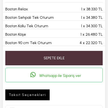
Boston Relax
1
x
38.330 TL
Boston Sehpalı Tek Oturum
1
x
34.380 TL
Boston Kollu Tek Oturum
1
x
34.300 TL
Boston Köşe
1
x
26.480 TL
Boston 90 cm Tek Oturum
4
x
22.320 TL
SEPETE EKLE
Whatsapp ile Sipariş ver
Taksit Seçenekleri