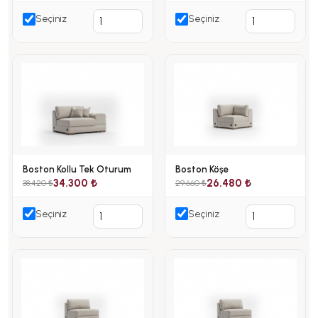
Seçiniz
Seçiniz
Boston Kollu Tek Oturum
Boston Köşe
34.300 ₺
26.480 ₺
38.420 ₺
29.660 ₺
Seçiniz
Seçiniz