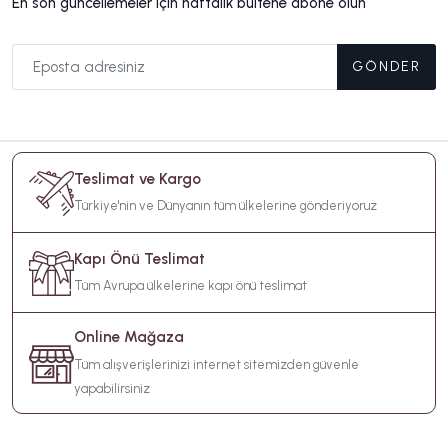
En son güncellemeler için haftalık bültene abone olun
GÖNDER
Teslimat ve Kargo
Türkiye'nin ve Dünyanın tüm ülkelerine gönderiyoruz
Kapı Önü Teslimat
Tüm Avrupa ülkelerine kapı önü teslimat
Online Mağaza
Tüm alışverişlerinizi internet sitemizden güvenle
yapabilirsiniz