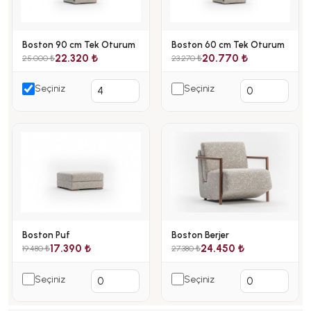
Boston 90 cm Tek Oturum
Boston 60 cm Tek Oturum
22.320 ₺
20.770 ₺
25.000 ₺
23.270 ₺
Seçiniz
Seçiniz
Boston Puf
Boston Berjer
17.390 ₺
24.450 ₺
19.480 ₺
27.380 ₺
Seçiniz
Seçiniz